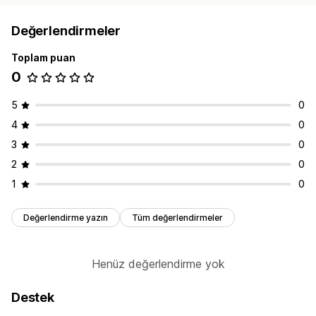
Değerlendirmeler
Toplam puan
0
5
0
4
0
3
0
2
0
1
0
Değerlendirme yazın
Tüm değerlendirmeler
Henüz değerlendirme yok
Destek