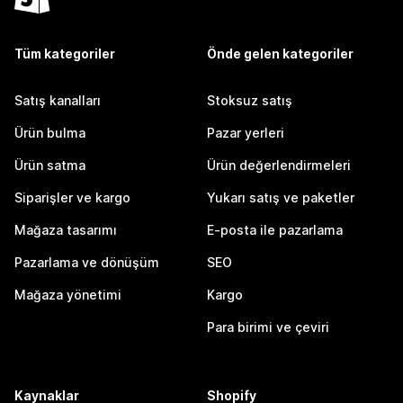
Tüm kategoriler
Önde gelen kategoriler
Satış kanalları
Stoksuz satış
Ürün bulma
Pazar yerleri
Ürün satma
Ürün değerlendirmeleri
Siparişler ve kargo
Yukarı satış ve paketler
Mağaza tasarımı
E-posta ile pazarlama
Pazarlama ve dönüşüm
SEO
Mağaza yönetimi
Kargo
Para birimi ve çeviri
Kaynaklar
Shopify