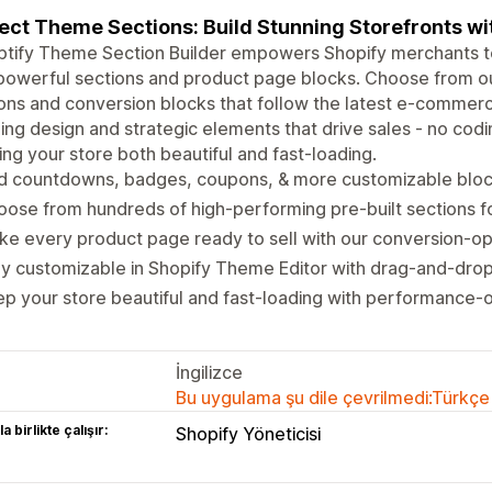
ect Theme Sections: Build Stunning Storefronts wi
tify Theme Section Builder empowers Shopify merchants to
powerful sections and product page blocks. Choose from our
ons and conversion blocks that follow the latest e-commerc
ing design and strategic elements that drive sales - no codin
ng your store both beautiful and fast-loading.
d countdowns, badges, coupons, & more customizable bloc
ose from hundreds of high-performing pre-built sections f
e every product page ready to sell with our conversion-op
ly customizable in Shopify Theme Editor with drag-and-dro
p your store beautiful and fast-loading with performance-
İngilizce
Bu uygulama şu dile çevrilmedi:Türkçe
a birlikte çalışır:
Shopify Yöneticisi