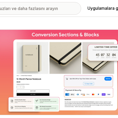
Uygulamalara g
ıkan görsel galerisi