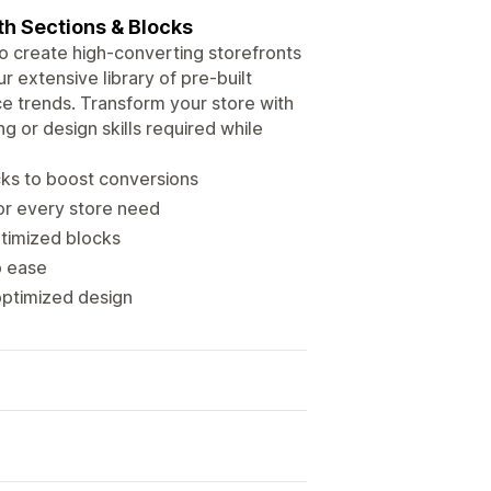
th Sections & Blocks
 create high-converting storefronts
 extensive library of pre-built
e trends. Transform your store with
g or design skills required while
ks to boost conversions
or every store need
timized blocks
p ease
optimized design