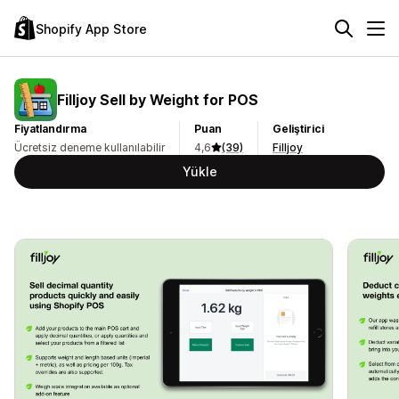
Shopify App Store
Filljoy Sell by Weight for POS
Fiyatlandırma
Puan
Geliştirici
Ücretsiz deneme kullanılabilir
4,6
(39)
Filljoy
Yükle