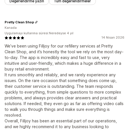
Değerlendirme yazın
Tüm değerlendirmeler
Pretty Clean Shop
Kanada
Uygulamayı kullanma süresi:Neredeyse 4 yıl
14 Nisan 2026
We’ve been using Filljoy for our refillery services at Pretty
Clean Shop, and it’s honestly the tool we rely on the most day-
to-day. The app is incredibly easy and fast to use, very
intuitive and user-friendly, which makes a huge difference in a
busy retail environment.
It runs smoothly and reliably, and we rarely experience any
issues. On the rare occasion that something does come up,
their customer service is outstanding. The team responds
quickly to everything, from simple questions to more complex
problems, and always provides clear answers and practical
solutions. If needed, they even go as far as offering video calls
to walk you through things and make sure everything is
resolved.
Overall, Filljoy has been an essential part of our operations,
and we highly recommend it to any business looking to