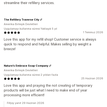
streamline their refillery services.
The Refillery Traverse City
Amerika Birleşik Devletleri
Uygulamayı kullanma süresi:Yaklaşık 5 yıl
1 Temmuz 2026
Love this app for my refill shop! Customer service is always
quick to respond and helpful. Makes selling by weight a
breeze!
Nature's Embrace Soap Company
Amerika Birleşik Devletleri
Uygulamayı kullanma süresi:2 yıldan fazla
25 Haziran 2026
Love this app and praying the not creating of temporary
products will be just what I need to make end of year
processing more efficient!
Filljoy yanıt 29 Haziran 2026