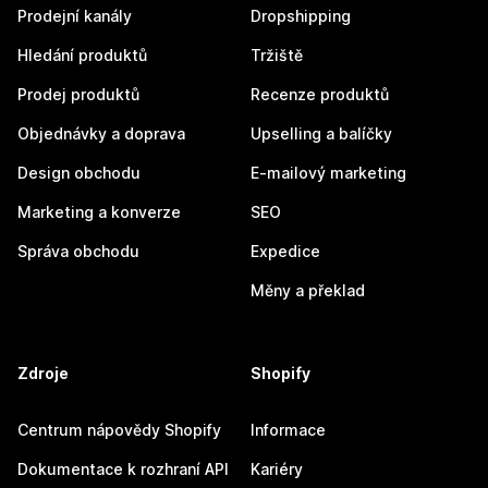
Prodejní kanály
Dropshipping
Hledání produktů
Tržiště
Prodej produktů
Recenze produktů
Objednávky a doprava
Upselling a balíčky
Design obchodu
E-mailový marketing
Marketing a konverze
SEO
Správa obchodu
Expedice
Měny a překlad
Zdroje
Shopify
Centrum nápovědy Shopify
Informace
Dokumentace k rozhraní API
Kariéry