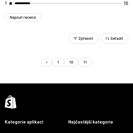
1
16
Napsat recenzi
Zpřesnit
Seřadit
1
10
11
Kategorie aplikací
Nejčastější kategorie