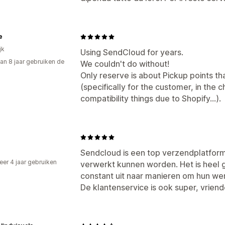
e
jk
Using SendCloud for years.
an 8 jaar gebruiken de
We couldn't do without!
Only reserve is about Pickup points tha
(specifically for the customer, in the
compatibility things due to Shopify...).
Sendcloud is een top verzendplatform
er 4 jaar gebruiken
verwerkt kunnen worden. Het is heel g
p
constant uit naar manieren om hun we
De klantenservice is ook super, vriende