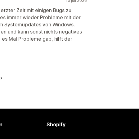
13 juli 2026
letzter Zeit mit einigen Bugs zu
 es immer wieder Probleme mit der
ach Systemupdates von Windows.
en und kann sonst nichts negatives
 es Mal Probleme gab, hilft der
n
Shopify