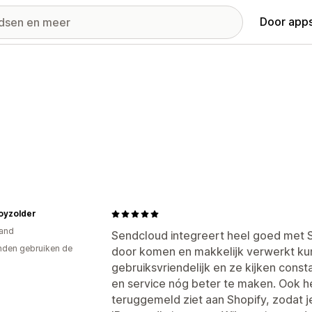
Door apps
oyzolder
and
Sendcloud integreert heel goed met 
den gebruiken de
door komen en makkelijk verwerkt kun
gebruiksvriendelijk en ze kijken cons
en service nóg beter te maken. Ook h
teruggemeld ziet aan Shopify, zodat je