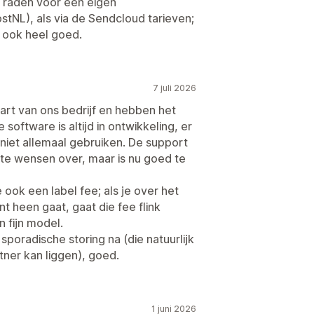
e raden voor een eigen
stNL), als via de Sendcloud tarieven;
g ook heel goed.
7 juli 2026
tart van ons bedrijf en hebben het
e software is altijd in ontwikkeling, er
niet allemaal gebruiken. De support
 te wensen over, maar is nu goed te
ook een label fee; als je over het
 heen gaat, gaat die fee flink
 fijn model.
sporadische storing na (die natuurlijk
tner kan liggen), goed.
1 juni 2026