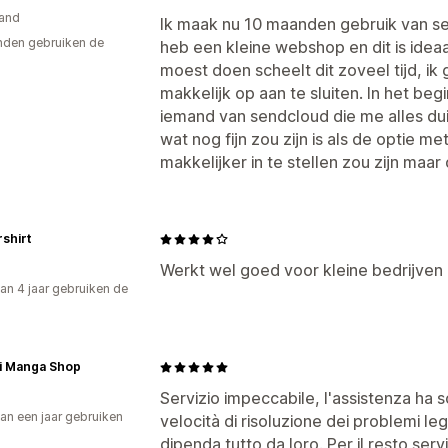
and
Ik maak nu 10 maanden gebruik van se
den gebruiken de
heb een kleine webshop en dit is ideaa
moest doen scheelt dit zoveel tijd, ik 
makkelijk op aan te sluiten. In het b
iemand van sendcloud die me alles duid
wat nog fijn zou zijn is als de optie me
makkelijker in te stellen zou zijn maar d
shirt
Werkt wel goed voor kleine bedrijven 
an 4 jaar gebruiken de
i Manga Shop
Servizio impeccabile, l'assistenza ha 
an een jaar gebruiken
velocità di risoluzione dei problemi le
p
dipenda tutto da loro. Per il resto servi