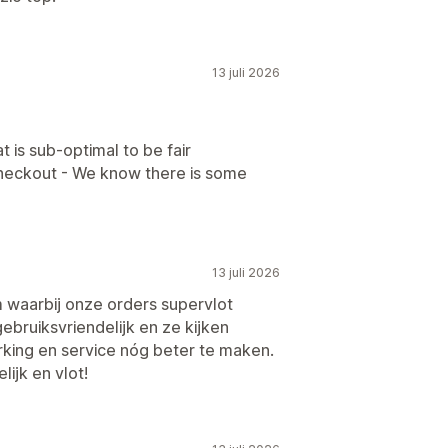
13 juli 2026
t is sub-optimal to be fair
 checkout - We know there is some
13 juli 2026
 waarbij onze orders supervlot
ebruiksvriendelijk en ze kijken
rking en service nóg beter te maken.
lijk en vlot!