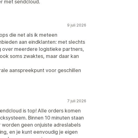
der met sendcloud.
9 juli 2026
ps die net als ik meteen
nbieden aan eindklanten: met slechts
g over meerdere logistieke partners,
s ook soms zwaktes, maar daar kan
rale aanspreekpunt voor geschillen
7 juli 2026
ndcloud is top! Alle orders komen
icksysteem. Binnen 10 minuten staan
r worden geen onjuiste adreslabels
ing, en je kunt eenvoudig je eigen