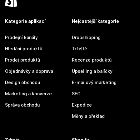
Kategorie aplikací
Nejčastější kategorie
Prodejní kanály
Dropshipping
Hledání produktů
Tržiště
Prodej produktů
Recenze produktů
Objednávky a doprava
Upselling a balíčky
Design obchodu
E-mailový marketing
Marketing a konverze
SEO
Správa obchodu
Expedice
Měny a překlad
Zdroje
Shopify