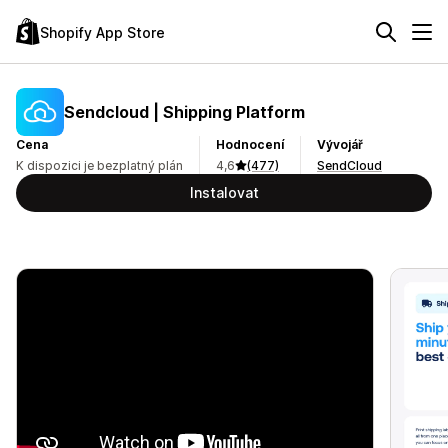
Shopify App Store
Sendcloud | Shipping Platform
Cena
Hodnocení
Vývojář
K dispozici je bezplatný plán
4,6
(477)
SendCloud
Instalovat