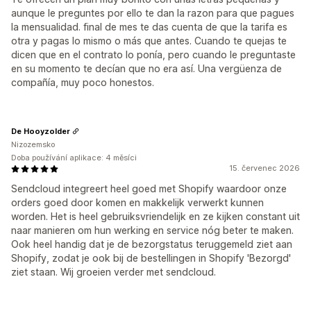
aunque le preguntes por ello te dan la razon para que pagues
la mensualidad. final de mes te das cuenta de que la tarifa es
otra y pagas lo mismo o más que antes. Cuando te quejas te
dicen que en el contrato lo ponía, pero cuando le preguntaste
en su momento te decían que no era así. Una vergüenza de
compañía, muy poco honestos.
De Hooyzolder
Nizozemsko
Doba používání aplikace: 4 měsíci
15. červenec 2026
Sendcloud integreert heel goed met Shopify waardoor onze
orders goed door komen en makkelijk verwerkt kunnen
worden. Het is heel gebruiksvriendelijk en ze kijken constant uit
naar manieren om hun werking en service nóg beter te maken.
Ook heel handig dat je de bezorgstatus teruggemeld ziet aan
Shopify, zodat je ook bij de bestellingen in Shopify 'Bezorgd'
ziet staan. Wij groeien verder met sendcloud.