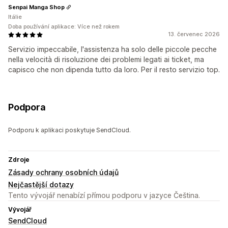
Senpai Manga Shop
Itálie
Doba používání aplikace: Více než rokem
13. červenec 2026
Servizio impeccabile, l'assistenza ha solo delle piccole pecche
nella velocità di risoluzione dei problemi legati ai ticket, ma
capisco che non dipenda tutto da loro. Per il resto servizio top.
Podpora
Podporu k aplikaci poskytuje SendCloud.
Zdroje
Zásady ochrany osobních údajů
Nejčastější dotazy
Tento vývojář nenabízí přímou podporu v jazyce Čeština.
Vývojář
SendCloud