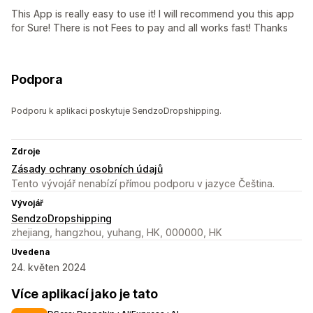
This App is really easy to use it! I will recommend you this app
for Sure! There is not Fees to pay and all works fast! Thanks
Podpora
Podporu k aplikaci poskytuje SendzoDropshipping.
Zdroje
Zásady ochrany osobních údajů
Tento vývojář nenabízí přímou podporu v jazyce Čeština.
Vývojář
SendzoDropshipping
zhejiang, hangzhou, yuhang, HK, 000000, HK
Uvedena
24. květen 2024
Více aplikací jako je tato