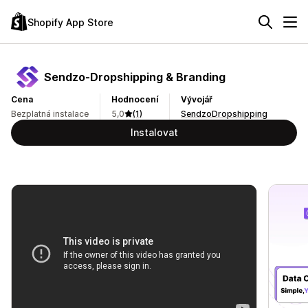
Shopify App Store
Sendzo‑Dropshipping & Branding
Cena
Hodnocení
Vývojář
Bezplatná instalace
5,0
(1)
SendzoDropshipping
Instalovat