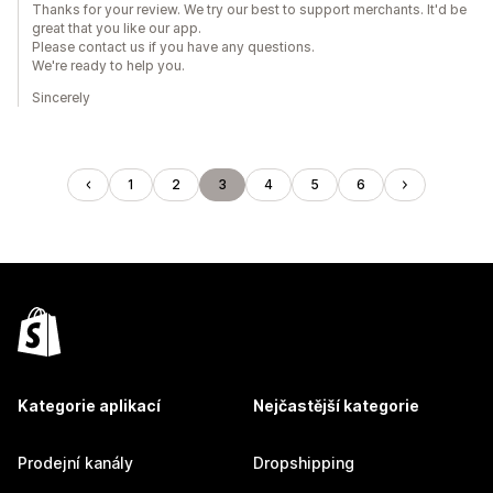
Thanks for your review. We try our best to support merchants. It'd be
great that you like our app.
Please contact us if you have any questions.
We're ready to help you.
Sincerely
1
2
3
4
5
6
Kategorie aplikací
Nejčastější kategorie
Prodejní kanály
Dropshipping