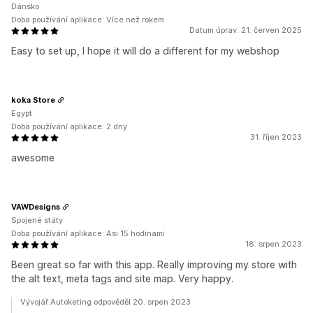
Dánsko
Doba používání aplikace: Více než rokem
Datum úprav: 21. červen 2025
Easy to set up, I hope it will do a different for my webshop
koka Store
Egypt
Doba používání aplikace: 2 dny
31. říjen 2023
awesome
VAWDesigns
Spojené státy
Doba používání aplikace: Asi 15 hodinami
18. srpen 2023
Been great so far with this app. Really improving my store with
the alt text, meta tags and site map. Very happy.
Vývojář Autoketing odpověděl 20. srpen 2023