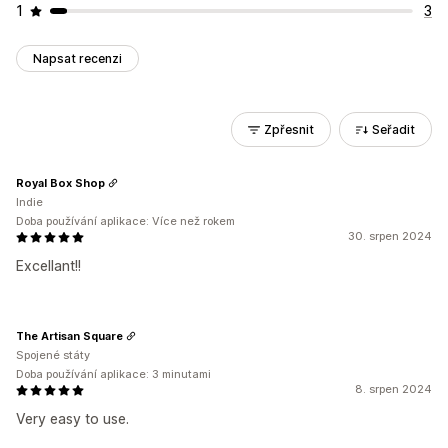
1
3
Napsat recenzi
Zpřesnit
Seřadit
Royal Box Shop
Indie
Doba používání aplikace: Více než rokem
30. srpen 2024
Excellant!!
The Artisan Square
Spojené státy
Doba používání aplikace: 3 minutami
8. srpen 2024
Very easy to use.