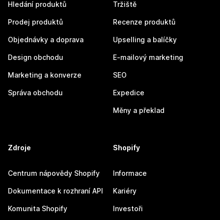
Hledání produktů
Tržiště
Prodej produktů
Recenze produktů
Objednávky a doprava
Upselling a balíčky
Design obchodu
E-mailový marketing
Marketing a konverze
SEO
Správa obchodu
Expedice
Měny a překlad
Zdroje
Shopify
Centrum nápovědy Shopify
Informace
Dokumentace k rozhraní API
Kariéry
Komunita Shopify
Investoři