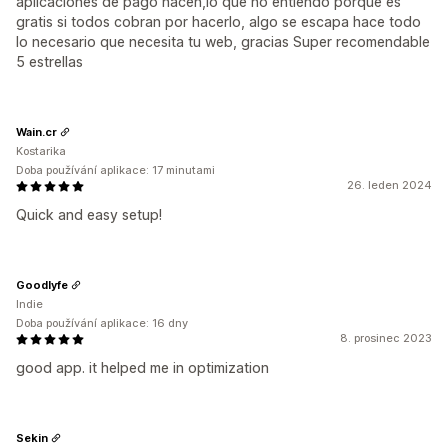
aplicaciones de pago hacen,lo que no entiendo porque es
gratis si todos cobran por hacerlo, algo se escapa hace todo
lo necesario que necesita tu web, gracias Super recomendable
5 estrellas
Wain.cr
Kostarika
Doba používání aplikace: 17 minutami
26. leden 2024
Quick and easy setup!
Goodlyfe
Indie
Doba používání aplikace: 16 dny
8. prosinec 2023
good app. it helped me in optimization
Sekin