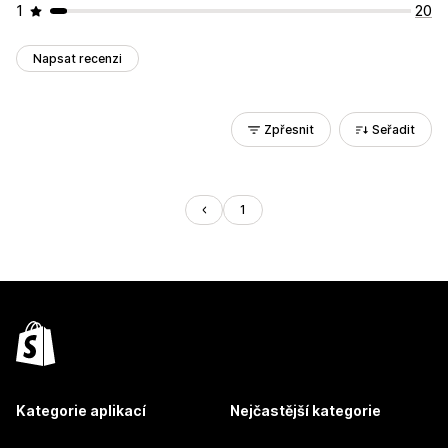
1
20
Napsat recenzi
Zpřesnit
Seřadit
1
Kategorie aplikací
Nejčastější kategorie