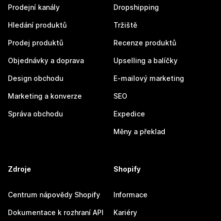
Prodejní kanály
Dropshipping
Hledání produktů
Tržiště
Prodej produktů
Recenze produktů
Objednávky a doprava
Upselling a balíčky
Design obchodu
E-mailový marketing
Marketing a konverze
SEO
Správa obchodu
Expedice
Měny a překlad
Zdroje
Shopify
Centrum nápovědy Shopify
Informace
Dokumentace k rozhraní API
Kariéry