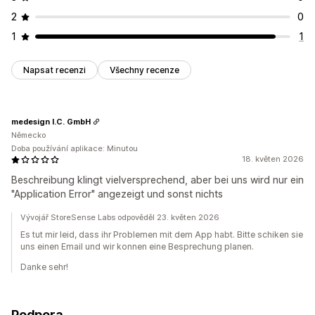
2
0
1
1
Napsat recenzi
Všechny recenze
medesign I.C. GmbH
Německo
Doba používání aplikace: Minutou
18. květen 2026
Beschreibung klingt vielversprechend, aber bei uns wird nur ein
"Application Error" angezeigt und sonst nichts
Vývojář StoreSense Labs odpověděl 23. květen 2026
Es tut mir leid, dass ihr Problemen mit dem App habt. Bitte schiken sie
uns einen Email und wir konnen eine Besprechung planen.
Danke sehr!
Podpora