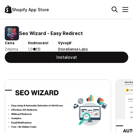
Shopify App Store
Seo Wizard ‑ Easy Redirect
Cena
Hodnocení
Vývojář
Zdarma
1,0
(1)
StoreSense Labs
Instalovat