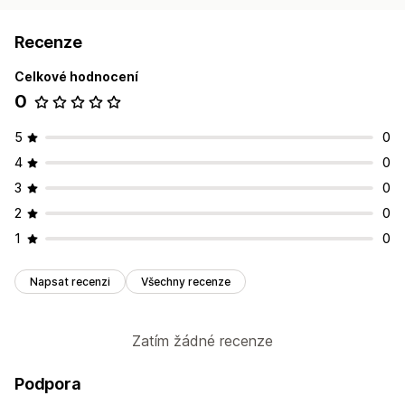
Recenze
Celkové hodnocení
0
5
0
4
0
3
0
2
0
1
0
Napsat recenzi
Všechny recenze
Zatím žádné recenze
Podpora