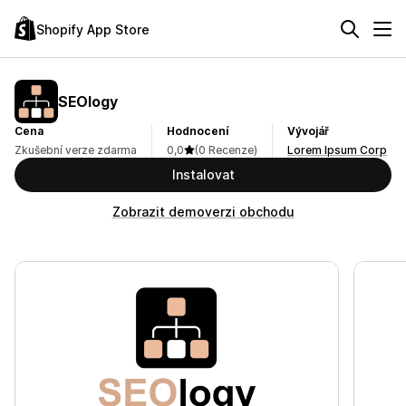
Shopify App Store
SEOlogy
Cena
Hodnocení
Vývojář
Zkušební verze zdarma
0,0
(0 Recenze)
Lorem Ipsum Corp
Instalovat
Zobrazit demoverzi obchodu