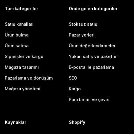
Tüm kategoriler
Önde gelen kategoriler
Satış kanalları
Stoksuz satış
Ürün bulma
Pazar yerleri
Ürün satma
Ürün değerlendirmeleri
Siparişler ve kargo
Yukarı satış ve paketler
Mağaza tasarımı
E-posta ile pazarlama
Pazarlama ve dönüşüm
SEO
Mağaza yönetimi
Kargo
Para birimi ve çeviri
Kaynaklar
Shopify