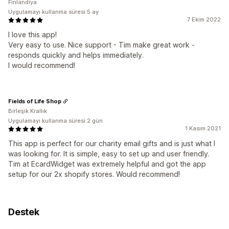
Finlandiya
Uygulamayı kullanma süresi:5 ay
7 Ekim 2022
I love this app!
Very easy to use. Nice support - Tim make great work -
responds quickly and helps immediately.
I would recommend!
Fields of Life Shop
Birleşik Krallık
Uygulamayı kullanma süresi:2 gün
1 Kasım 2021
This app is perfect for our charity email gifts and is just what I
was looking for. It is simple, easy to set up and user friendly.
Tim at EcardWidget was extremely helpful and got the app
setup for our 2x shopify stores. Would recommend!
Destek