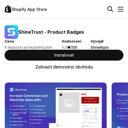
Shopify App Store
ShineTrust ‑ Product Badges
Cena
Hodnocení
Vývojář
K dispozici je bezplatný plán
5,0
(59)
ShineApps
Instalovat
Zobrazit demoverzi obchodu