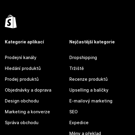
Kategorie aplikací
Nejčastější kategorie
Prodejní kanály
Dropshipping
Hledání produktů
Tržiště
Prodej produktů
Recenze produktů
Objednávky a doprava
Upselling a balíčky
Design obchodu
E-mailový marketing
Marketing a konverze
SEO
Správa obchodu
Expedice
Měny a překlad