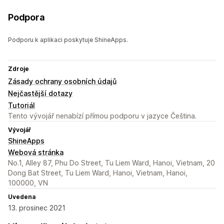
Podpora
Podporu k aplikaci poskytuje ShineApps.
Zdroje
Zásady ochrany osobních údajů
Nejčastější dotazy
Tutoriál
Tento vývojář nenabízí přímou podporu v jazyce Čeština.
Vývojář
ShineApps
Webová stránka
No.1, Alley 87, Phu Do Street, Tu Liem Ward, Hanoi, Vietnam, 20
Dong Bat Street, Tu Liem Ward, Hanoi, Vietnam, Hanoi,
100000, VN
Uvedena
13. prosinec 2021