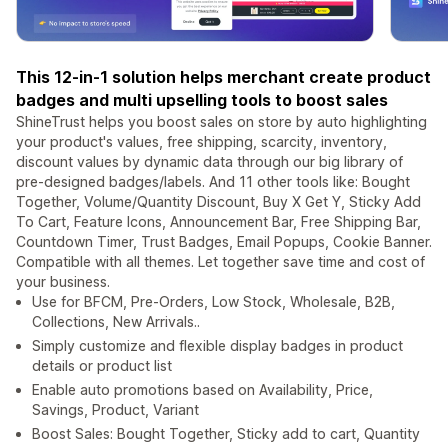
This 12-in-1 solution helps merchant create product
badges and multi upselling tools to boost sales
ShineTrust helps you boost sales on store by auto highlighting
your product's values, free shipping, scarcity, inventory,
discount values by dynamic data through our big library of
pre-designed badges/labels. And 11 other tools like: Bought
Together, Volume/Quantity Discount, Buy X Get Y, Sticky Add
To Cart, Feature Icons, Announcement Bar, Free Shipping Bar,
Countdown Timer, Trust Badges, Email Popups, Cookie Banner.
Compatible with all themes. Let together save time and cost of
your business.
Use for BFCM, Pre-Orders, Low Stock, Wholesale, B2B,
Collections, New Arrivals..
Simply customize and flexible display badges in product
details or product list
Enable auto promotions based on Availability, Price,
Savings, Product, Variant
Boost Sales: Bought Together, Sticky add to cart, Quantity