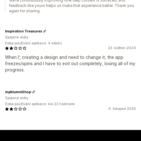
We’re continuously improving how help content is surfaced, and
feedback like yours helps us make that experience better. Thank you
again for sharing.
Inspiration Treasures
Spojené státy
Doba používání aplikace: 4 měsíci
23. květen 2024
When I', creating a design and need to change it, the app
freezes/spins and I have to exit out completely, losing all of my
progress.
myAlumniShop
Spojené státy
Doba používání aplikace: Asi 22 hodinami
4. listopad 2025