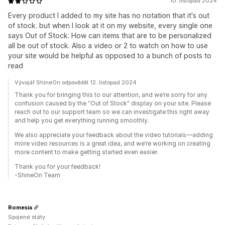
10. listopad 2024
Every product I added to my site has no notation that it's out
of stock. but when I look at it on my website, every single one
says Out of Stock. How can items that are to be personalized
all be out of stock. Also a video or 2 to watch on how to use
your site would be helpful as opposed to a bunch of posts to
read
Vývojář ShineOn odpověděl 12. listopad 2024
Thank you for bringing this to our attention, and we’re sorry for any
confusion caused by the “Out of Stock” display on your site. Please
reach out to our support team so we can investigate this right away
and help you get everything running smoothly.
We also appreciate your feedback about the video tutorials—adding
more video resources is a great idea, and we’re working on creating
more content to make getting started even easier.
Thank you for your feedback!
-ShineOn Team
Romesia
Spojené státy