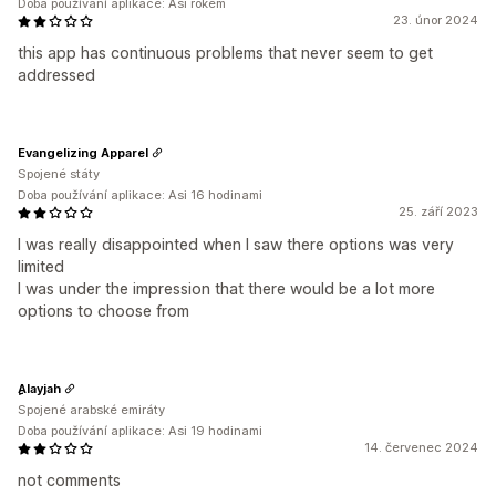
Doba používání aplikace: Asi rokem
23. únor 2024
this app has continuous problems that never seem to get
addressed
Evangelizing Apparel
Spojené státy
Doba používání aplikace: Asi 16 hodinami
25. září 2023
I was really disappointed when I saw there options was very
limited
I was under the impression that there would be a lot more
options to choose from
ِِِAlayjah
Spojené arabské emiráty
Doba používání aplikace: Asi 19 hodinami
14. červenec 2024
not comments