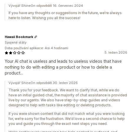
Vývojář ShineOn odpověděl 16. červenec 2024
If you have any thoughts or suggestions in the future, we're always
here to listen. Wishing you all the success!
Hawaii Bookmark
Spojené státy
Doba používání aplikace: Asi 4 hodinami
5. leden 2026
Your AI chat is useless and leads to useless videos that have
nothing to do with editing a product or how to delete a
product...
Vývojář ShineOn odpověděl 30. leden 2026
Thank you for your feedback. We want to clarify that, while we do
have an initial guided chat, the majority of chat assistance is provided
live by our agents. We also have step-by-step guides and videos
designed to help with tasks like editing or deleting products.
If you were shown content that did not match what you were looking
for, we’re sorry for the frustration. We'd love a second chance to help
you and guide you through the exact next steps you need.