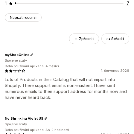
1
7
Napsat recenzi
Zpřesnit
Seřadit
myShopOnline
Spojené státy
Doba používání aplikace: 4 měsíci
1. červenec 2026
Lots of Products in their Catalog that will not import into
Shopify. There support email is non-existent. I have sent
numerous emails to their support address for months now and
have never heard back.
No Shrinking Violet US
Spojené státy
Doba používání aplikace: Asi 2 hodinami