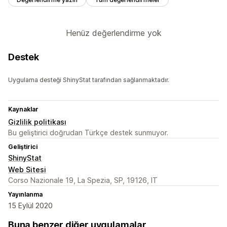
Henüz değerlendirme yok
Destek
Uygulama desteği ShinyStat tarafından sağlanmaktadır.
Kaynaklar
Gizlilik politikası
Bu geliştirici doğrudan Türkçe destek sunmuyor.
Geliştirici
ShinyStat
Web Sitesi
Corso Nazionale 19, La Spezia, SP, 19126, IT
Yayınlanma
15 Eylül 2020
Buna benzer diğer uygulamalar