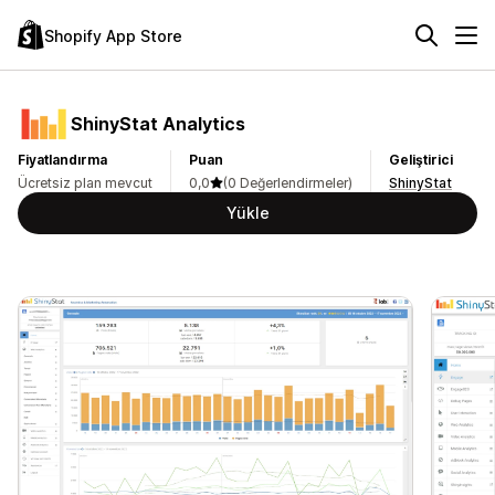
Shopify App Store
ShinyStat Analytics
Fiyatlandırma
Puan
Geliştirici
Ücretsiz plan mevcut
0,0
(0 Değerlendirmeler)
ShinyStat
Yükle