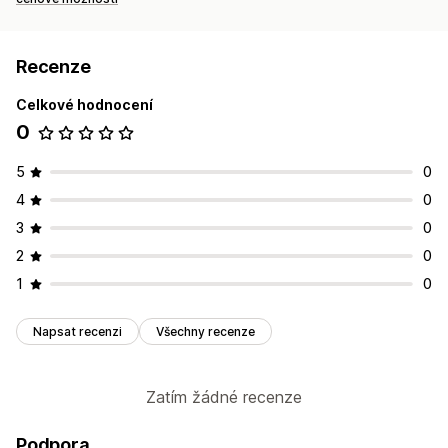
Recenze
Celkové hodnocení
0
5
0
4
0
3
0
2
0
1
0
Napsat recenzi
Všechny recenze
Zatím žádné recenze
Podpora