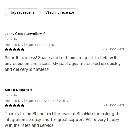
Napsat recenzi
Všechny recenze
Jenny Greco Jewellery
Kanada
Doba používání aplikace: 14 dny
26. únor 2026
Smooth process! Shane and his team are quick to help with
any question and issues. My packages are picked up quickly
and delivery is flawless!
Bergo Designs
Kanada
Doba používání aplikace: Více než 2 roky
21. únor 2026
Thanks to the Shane and the team at ShipHub for making the
integration so easy and for great support. We're very happy
with the rates and service.