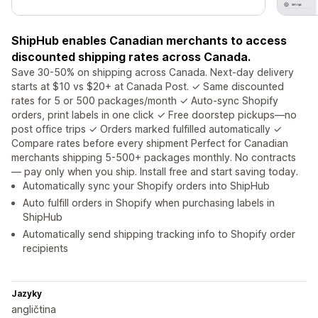
ShipHub enables Canadian merchants to access
discounted shipping rates across Canada.
Save 30-50% on shipping across Canada. Next-day delivery
starts at $10 vs $20+ at Canada Post. ✓ Same discounted
rates for 5 or 500 packages/month ✓ Auto-sync Shopify
orders, print labels in one click ✓ Free doorstep pickups—no
post office trips ✓ Orders marked fulfilled automatically ✓
Compare rates before every shipment Perfect for Canadian
merchants shipping 5-500+ packages monthly. No contracts
— pay only when you ship. Install free and start saving today.
Automatically sync your Shopify orders into ShipHub
Auto fulfill orders in Shopify when purchasing labels in
ShipHub
Automatically send shipping tracking info to Shopify order
recipients
Jazyky
angličtina