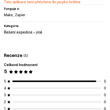
Tato aplikace není přeložena do jazyka čeština
Funguje s:
Make
Zapier
Kategorie
Řešení expedice – jiné
Recenze
(5)
Celkové hodnocení
5
5
5
4
0
3
0
2
0
1
0