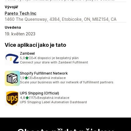
Vývojář
Pareto Tech Inc
1460 The Queensway, 4384, Etobicoke, ON, M8Z1S4, CA
Uvedena
19. květen 2023
Více aplikací jako je tato
Zambeel
z 5 hvězd
5,0
(3)
•
K dispozici je bezplatný plán
Celkový počet recenzí: 3
Connect your store with Zambeel Fulfilment
Shopify Fulfillment Network
z 5 hvězd
1,9
(3)
•
Bezplatná instalace
Celkový počet recenzí: 3
Scale your business with our network of fulfillment partners
UPS Shipping (Official)
z 5 hvězd
4,8
(117)
•
Bezplatná instalace
Celkový počet recenzí: 117
UPS Shipping Label Automation Dashboard