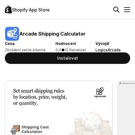
Shopify App Store
Arcade Shipping Calculator
Cena
Hodnocení
Vývojář
Zkušební verze zdarma
0,0
(0 Recenze)
LogicsArcade
Instalovat