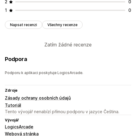
2
0
1
0
Napsat recenzi
Všechny recenze
Zatím žádné recenze
Podpora
Podporu k aplikaci poskytuje LogicsArcade.
Zdroje
Zásady ochrany osobních údajů
Tutoriál
Tento vývojář nenabízí přímou podporu v jazyce Čeština.
Vývojář
LogicsArcade
Webová stránka