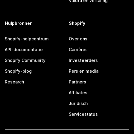
Valuta en vertaling
Hulpbronnen
Shopify
Shopify-helpcentrum
Over ons
API-documentatie
Carrières
Shopify Community
Investeerders
Shopify-blog
Pers en media
Research
Partners
Affiliates
Juridisch
Servicestatus