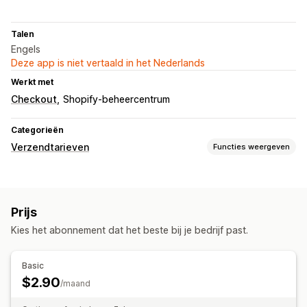
Talen
Engels
Deze app is niet vertaald in het Nederlands
Werkt met
Checkout
Shopify-beheercentrum
Categorieën
Verzendtarieven
Functies weergeven
Aanpassing
Aangepaste regels
Prijs
Kies het abonnement dat het beste bij je bedrijf past.
Basic
$2.90
/maand