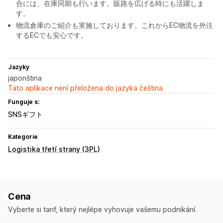
合には、在庫同期も行います。販路を広げる時にも活躍しま
す。
物流倉庫のご紹介も実施しております。これからEC物流を外注
するECでも安心です。
Jazyky
japonština
Tato aplikace není přeložena do jazyka čeština
Funguje s:
SNSギフト
Kategorie
Logistika třetí strany (3PL)
Cena
Vyberte si tarif, který nejlépe vyhovuje vašemu podnikání.