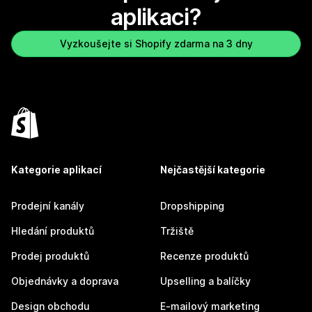
aplikaci?
Vyzkoušejte si Shopify zdarma na 3 dny
Kategorie aplikací
Nejčastější kategorie
Prodejní kanály
Dropshipping
Hledání produktů
Tržiště
Prodej produktů
Recenze produktů
Objednávky a doprava
Upselling a balíčky
Design obchodu
E-mailový marketing