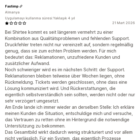
Fastimp
Almanya
Uygulamayı kullanma süresi:Yaklaşık 4 yıl
21 Mart 2026
Bei Shirtee kommt es seit längerem vermehrt zu einer
Kombination aus Qualitätsproblemen und fehlenden Support.
Druckfehler treten nicht nur vereinzelt auf, sondern regelmäßig
genug, dass sie zum echten Problem werden. Für mich
bedeutet das: Reklamationen, unzufriedene Kunden und
zusätzlicher Aufwand.
Noch schwieriger wird es im nächsten Schritt: der Support.
Reklamationen bleiben teilweise über Wochen liegen, ohne
Rückmeldung. Tickets werden geschlossen, ohne dass eine
Lösung kommuniziert wird. Und Rückerstattungen, die
eigentlich selbstverständlich sein sollten, werden nicht oder nur
sehr verzögert umgesetzt.
Am Ende lande ich immer wieder an derselben Stelle: Ich erkläre
meinen Kunden die Situation, entschuldige mich und versuche,
das Vertrauen zu retten ohne im Hintergrund die notwendige
Unterstützung zu bekommen.
Das Gesamtbild wirkt dadurch wenig strukturiert und vor allem
nicht verlässlich. Für ein System, das eigentlich Prozesse