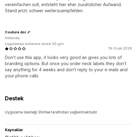
vereinfachen soll, entsteht hier eher zusätzlicher Aufwand.
Stand jetzt: schwer weiterzuempfehlen.
Couture dor
Hollanda
Uygulamayı kullanma süresi:30 gün
19 Ocak 2026
Don’t use this app, it looks very good an gives you lots of
branding options. But once you order neck labels they don’t
say anything for 4 weeks and don’t reply to your e-mails and
your phone calls.
Destek
Uygulama desteği Shirtee tarafından sağlanmaktadır.
Kaynaklar