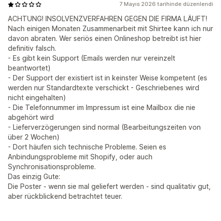
7 Mayıs 2026 tarihinde düzenlendi
ACHTUNG! INSOLVENZVERFAHREN GEGEN DIE FIRMA LÄUFT!
Nach einigen Monaten Zusammenarbeit mit Shirtee kann ich nur
davon abraten. Wer seriös einen Onlineshop betreibt ist hier
definitiv falsch.
- Es gibt kein Support (Emails werden nur vereinzelt
beantwortet)
- Der Support der existiert ist in keinster Weise kompetent (es
werden nur Standardtexte verschickt - Geschriebenes wird
nicht eingehalten)
- Die Telefonnummer im Impressum ist eine Mailbox die nie
abgehört wird
- Lieferverzögerungen sind normal (Bearbeitungszeiten von
über 2 Wochen)
- Dort häufen sich technische Probleme. Seien es
Anbindungsprobleme mit Shopify, oder auch
Synchronisationsprobleme.
Das einzig Gute:
Die Poster - wenn sie mal geliefert werden - sind qualitativ gut,
aber rückblickend betrachtet teuer.