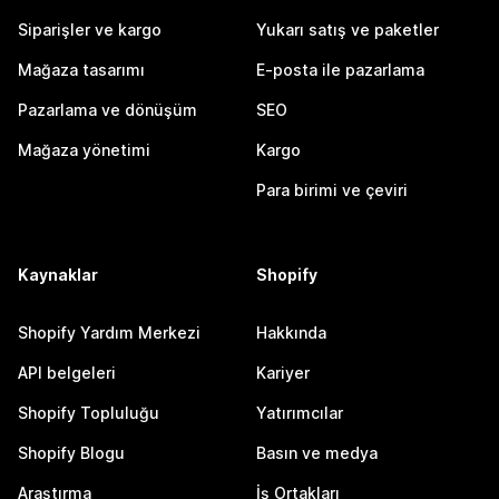
Siparişler ve kargo
Yukarı satış ve paketler
Mağaza tasarımı
E-posta ile pazarlama
Pazarlama ve dönüşüm
SEO
Mağaza yönetimi
Kargo
Para birimi ve çeviri
Kaynaklar
Shopify
Shopify Yardım Merkezi
Hakkında
API belgeleri
Kariyer
Shopify Topluluğu
Yatırımcılar
Shopify Blogu
Basın ve medya
Araştırma
İş Ortakları