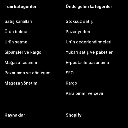
Tüm kategoriler
Önde gelen kategoriler
Satış kanalları
Stoksuz satış
Ürün bulma
Pazar yerleri
Ürün satma
Ürün değerlendirmeleri
Siparişler ve kargo
Yukarı satış ve paketler
Mağaza tasarımı
E-posta ile pazarlama
Pazarlama ve dönüşüm
SEO
Mağaza yönetimi
Kargo
Para birimi ve çeviri
Kaynaklar
Shopify