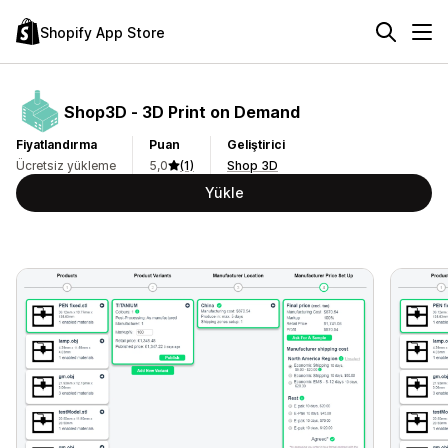
Shopify App Store
Shop3D ‑ 3D Print on Demand
Fiyatlandırma
Puan
Geliştirici
Ücretsiz yükleme
5,0
(1)
Shop 3D
Yükle