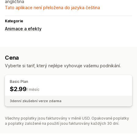
angličtina
Tato aplikace není přeložena do jazyka čeština
Kategorie
Animace a efekty
Cena
Vyberte si tarif, který nejlépe vyhovuje vašemu podnikání.
Basic Plan
$2.99
/ měsíc
3denní zkušební verze zdarma
Všechny poplatky jsou fakturovány v měně USD. Opakované poplatky
a poplatky založené na použití jsou fakturovány každých 30 dní.