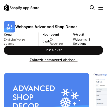
Shopify App Store
Websyms Advanced Shop Decor
Cena
Hodnocení
Vývojář
Zkušební verze
(0
Websyms IT
0,0
zdarma
Recenze)
Solutions
Instalovat
Zobrazit demoverzi obchodu