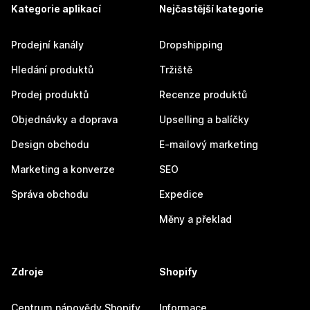
Kategorie aplikací
Nejčastější kategorie
Prodejní kanály
Dropshipping
Hledání produktů
Tržiště
Prodej produktů
Recenze produktů
Objednávky a doprava
Upselling a balíčky
Design obchodu
E-mailový marketing
Marketing a konverze
SEO
Správa obchodu
Expedice
Měny a překlad
Zdroje
Shopify
Centrum nápovědy Shopify
Informace