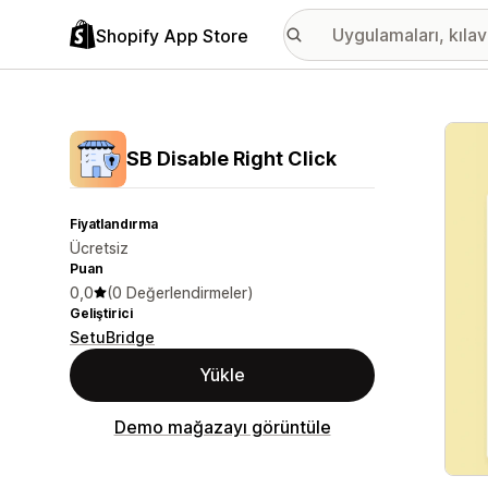
Shopify App Store
Öne ç
SB Disable Right Click
Fiyatlandırma
Ücretsiz
Puan
0,0
(0 Değerlendirmeler)
Geliştirici
SetuBridge
Yükle
Demo mağazayı görüntüle