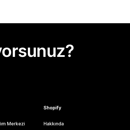
yorsunuz?
Shopify
dım Merkezi
Hakkında