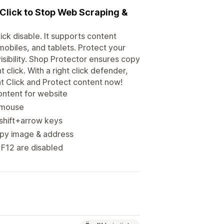
 Click to Stop Web Scraping &
ick disable. It supports content
mobiles, and tablets. Protect your
sibility. Shop Protector ensures copy
 click. With a right click defender,
t Click and Protect content now!
ontent for website
e mouse
 shift+arrow keys
opy image & address
 F12 are disabled