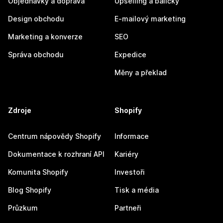
Objednávky a doprava
Upselling a balíčky
Design obchodu
E-mailový marketing
Marketing a konverze
SEO
Správa obchodu
Expedice
Měny a překlad
Zdroje
Shopify
Centrum nápovědy Shopify
Informace
Dokumentace k rozhraní API
Kariéry
Komunita Shopify
Investoři
Blog Shopify
Tisk a média
Průzkum
Partneři