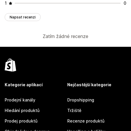
1
0
Napsat recenzi
Zatím žádné recenze
Kategorie aplikací
Nejčastější kategorie
Prodejní kanály
Dropshipping
Hledání produktů
Tržiště
Prodej produktů
Recenze produktů