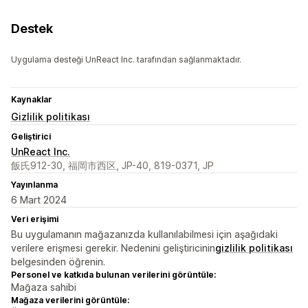
Destek
Uygulama desteği UnReact Inc. tarafından sağlanmaktadır.
Kaynaklar
Gizlilik politikası
Geliştirici
UnReact Inc.
飯氏912-30, 福岡市西区, JP-40, 819-0371, JP
Yayınlanma
6 Mart 2024
Veri erişimi
Bu uygulamanın mağazanızda kullanılabilmesi için aşağıdaki
verilere erişmesi gerekir. Nedenini geliştiricinin
gizlilik politikası
belgesinden öğrenin.
Personel ve katkıda bulunan verilerini görüntüle:
Mağaza sahibi
Mağaza verilerini görüntüle: