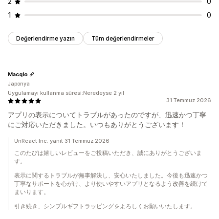
2
0
1
0
Değerlendirme yazın
Tüm değerlendirmeler
Macqlo
Japonya
Uygulamayı kullanma süresi:Neredeyse 2 yıl
31 Temmuz 2026
アプリの表示についてトラブルがあったのですが、迅速かつ丁寧
にご対応いただきました。いつもありがとうございます！
UnReact Inc. yanıt 31 Temmuz 2026
このたびは嬉しいレビューをご投稿いただき、誠にありがとうございま
す。
表示に関するトラブルが無事解決し、安心いたしました。今後も迅速かつ
丁寧なサポートを心がけ、より使いやすいアプリとなるよう改善を続けて
まいります。
引き続き、シンプルギフトラッピングをよろしくお願いいたします。