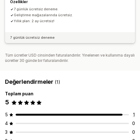
Özellikler
7 günlük ücretsiz deneme.
Geliştirme mağazalarında ücretsiz.
Yıllık plan: 2 ay ücretsiz!
7 günlük ücretsiz deneme
Tüm ücretler USD cinsinden faturalandırılır. Yinelenen ve kullanıma dayalı
ücretler 30 günde bir faturalandırılır.
Değerlendirmeler
(1)
Toplam puan
5
5
1
4
0
3
0