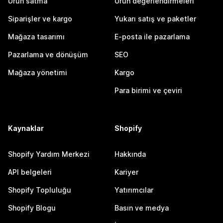
Ürün satma
Ürün değerlendirmeleri
Siparişler ve kargo
Yukarı satış ve paketler
Mağaza tasarımı
E-posta ile pazarlama
Pazarlama ve dönüşüm
SEO
Mağaza yönetimi
Kargo
Para birimi ve çeviri
Kaynaklar
Shopify
Shopify Yardım Merkezi
Hakkında
API belgeleri
Kariyer
Shopify Topluluğu
Yatırımcılar
Shopify Blogu
Basın ve medya