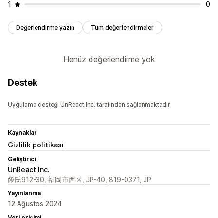
1
0
Değerlendirme yazın
Tüm değerlendirmeler
Henüz değerlendirme yok
Destek
Uygulama desteği UnReact Inc. tarafından sağlanmaktadır.
Kaynaklar
Gizlilik politikası
Geliştirici
UnReact Inc.
飯氏912-30, 福岡市西区, JP-40, 819-0371, JP
Yayınlanma
12 Ağustos 2024
Veri erişimi