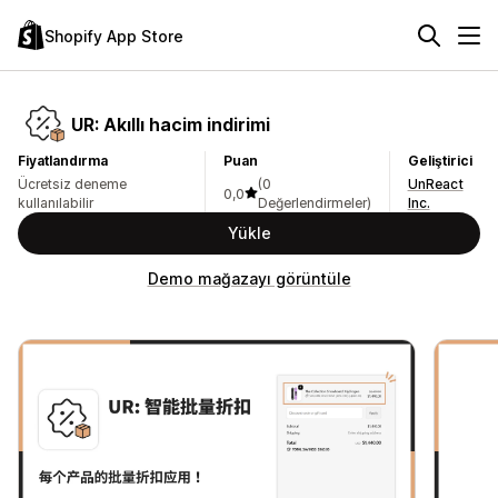
Shopify App Store
UR: Akıllı hacim indirimi
Fiyatlandırma
Puan
Geliştirici
Ücretsiz deneme
(0
UnReact
0,0
kullanılabilir
Değerlendirmeler)
Inc.
Yükle
Demo mağazayı görüntüle