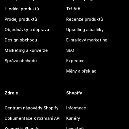
Hledání produktů
Tržiště
Prodej produktů
Recenze produktů
Objednávky a doprava
Upselling a balíčky
Design obchodu
E-mailový marketing
Marketing a konverze
SEO
Správa obchodu
Expedice
Měny a překlad
Zdroje
Shopify
Centrum nápovědy Shopify
Informace
Dokumentace k rozhraní API
Kariéry
Komunita Shopify
Investoři