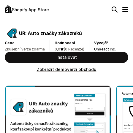
Shopify App Store
UR: Auto značky zákazníků
Cena
Hodnocení
Vývojář
Zkušební verze zdarma
0,0
(0 Recenze)
UnReact Inc.
Instalovat
Zobrazit demoverzi obchodu