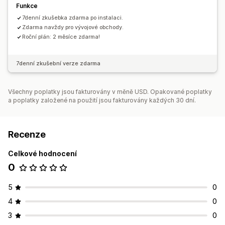
Funkce
7denní zkušebka zdarma po instalaci.
Zdarma navždy pro vývojové obchody.
Roční plán: 2 měsíce zdarma!
7denní zkušební verze zdarma
Všechny poplatky jsou fakturovány v měně USD. Opakované poplatky
a poplatky založené na použití jsou fakturovány každých 30 dní.
Recenze
Celkové hodnocení
0
5
0
4
0
3
0