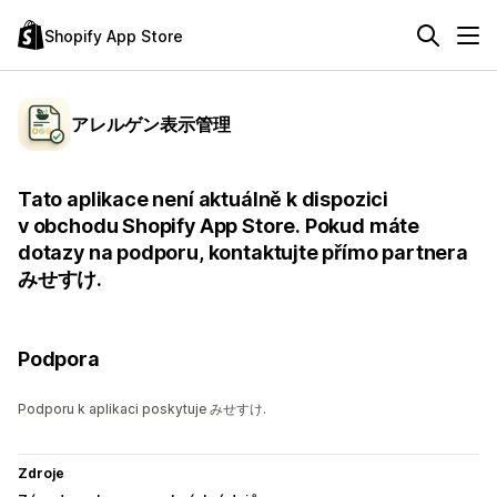
Shopify App Store
アレルゲン表示管理
Tato aplikace není aktuálně k dispozici
v obchodu Shopify App Store. Pokud máte
dotazy na podporu, kontaktujte přímo partnera
みせすけ.
Podpora
Podporu k aplikaci poskytuje みせすけ.
Zdroje