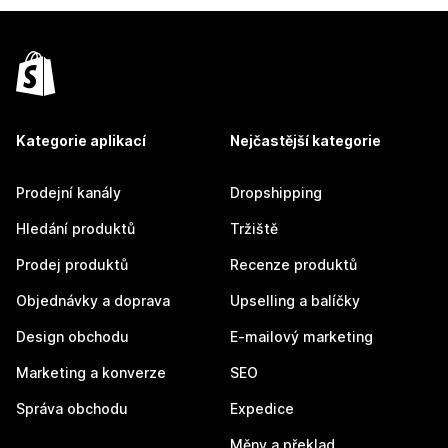
Kategorie aplikací
Nejčastější kategorie
Prodejní kanály
Dropshipping
Hledání produktů
Tržiště
Prodej produktů
Recenze produktů
Objednávky a doprava
Upselling a balíčky
Design obchodu
E-mailový marketing
Marketing a konverze
SEO
Správa obchodu
Expedice
Měny a překlad