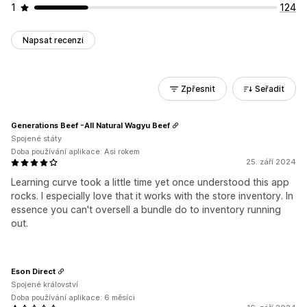
1
124
Napsat recenzi
Zpřesnit
Seřadit
Generations Beef -All Natural Wagyu Beef
Spojené státy
Doba používání aplikace: Asi rokem
25. září 2024
Learning curve took a little time yet once understood this app
rocks. I especially love that it works with the store inventory. In
essence you can't oversell a bundle do to inventory running
out.
Eson Direct
Spojené království
Doba používání aplikace: 6 měsíci