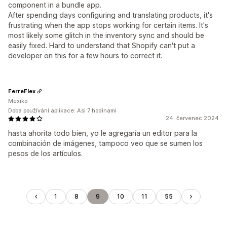
component in a bundle app.
After spending days configuring and translating products, it's
frustrating when the app stops working for certain items. It's
most likely some glitch in the inventory sync and should be
easily fixed. Hard to understand that Shopify can't put a
developer on this for a few hours to correct it.
FerreFlex
Mexiko
Doba používání aplikace: Asi 7 hodinami
24. červenec 2024
hasta ahorita todo bien, yo le agregaría un editor para la
combinación de imágenes, tampoco veo que se sumen los
pesos de los artículos.
1
8
9
10
11
55