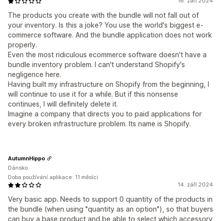
16. září 2024
The products you create with the bundle will not fall out of
your inventory. Is this a joke? You use the world's biggest e-
commerce software. And the bundle application does not work
properly.
Even the most ridiculous ecommerce software doesn't have a
bundle inventory problem. I can't understand Shopify's
negligence here.
Having built my infrastructure on Shopify from the beginning, I
will continue to use it for a while. But if this nonsense
continues, I will definitely delete it.
Imagine a company that directs you to paid applications for
every broken infrastructure problem. Its name is Shopify.
AutumnHippo
Dánsko
Doba používání aplikace: 11 měsíci
14. září 2024
Very basic app. Needs to support 0 quantity of the products in
the bundle (when using "quantity as an option"), so that buyers
can buy a base product and be able to select which accessory