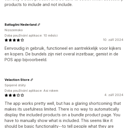
products to include and not include.
Battaglini Nederland
Nizozemsko
Doba používání aplikace: 10 měsíci
10. září 2024
Eenvoudig in gebruik, functioneel en aantrekkelijk voor kijkers
en kopers. De bundels zijn niet overal inzetbaar, gemist in de
POS app bijvoorbeeld.
Velaction Store
Spojené státy
Doba používání aplikace: Asi rokem
4. září 2024
The app works pretty well, but has a glaring shortcoming that
makes its usefulness limited. There is no way to automatically
display the included products on a bundle product page. You
have to manually show what is included. This seems like it
should be basic functionality--to tell people what they are