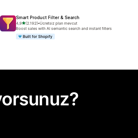
Smart Product Filter & Search
5 yıldız üzerinden
4,9
(2.192)
•
Ücretsiz plan mevcut
toplam 2192 değerlendirme
Boost sales with AI semantic search and instant filters
Built for Shopify
yorsunuz?