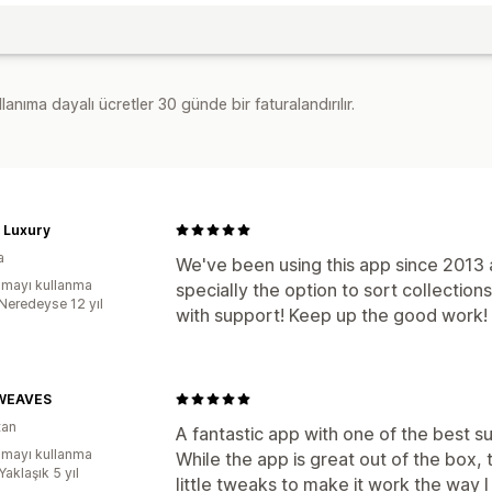
lanıma dayalı ücretler 30 günde bir faturalandırılır.
e Luxury
a
We've been using this app since 2013 a
mayı kullanma
specially the option to sort collection
:Neredeyse 12 yıl
with support! Keep up the good work!
WEAVES
tan
A fantastic app with one of the best s
mayı kullanma
While the app is great out of the box
Yaklaşık 5 yıl
little tweaks to make it work the way 