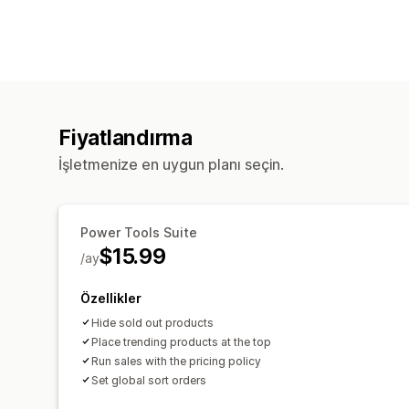
Fiyatlandırma
İşletmenize en uygun planı seçin.
Power Tools Suite
$15.99
/ay
Özellikler
Hide sold out products
Place trending products at the top
Run sales with the pricing policy
Set global sort orders