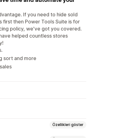
dvantage. If you need to hide sold
irst then Power Tools Suite is for
icing policy, we've got you covered.
 have helped countless stores
y!
.
ng sort and more
sales
Özellikleri göster