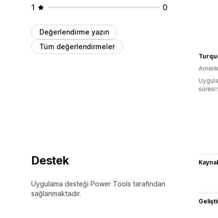
1
0
Değerlendirme yazın
Tüm değerlendirmeler
Turqu
Amerika
Uygula
süresi
Destek
Kaynak
Uygulama desteği Power Tools tarafından
sağlanmaktadır.
Gelişti