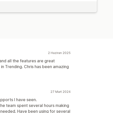
2 Haziran 2025
nd all the features are great
s in Trending. Chris has been amazing
27 Mart 2024
upports I have seen.
, the team spent several hours making
I needed. Have been using for several