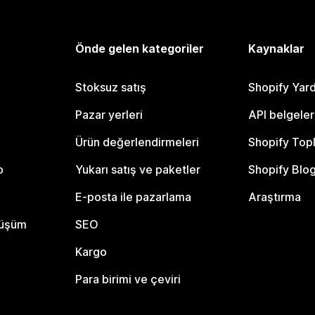
Önde gelen kategoriler
Kaynaklar
Stoksuz satış
Shopify Yar
Pazar yerleri
API belgeler
Ürün değerlendirmeleri
Shopify Top
o
Yukarı satış ve paketler
Shopify Blo
E-posta ile pazarlama
Araştırma
nüşüm
SEO
Kargo
Para birimi ve çeviri