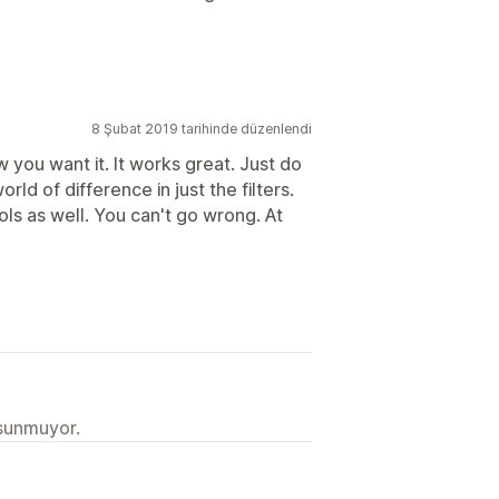
8 Şubat 2019 tarihinde düzenlendi
w you want it. It works great. Just do
orld of difference in just the filters.
ools as well. You can't go wrong. At
 sunmuyor.