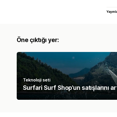
Yayın
Öne çıktığı yer:
Teknoloji seti
Surfari Surf Shop'un satışlarını a