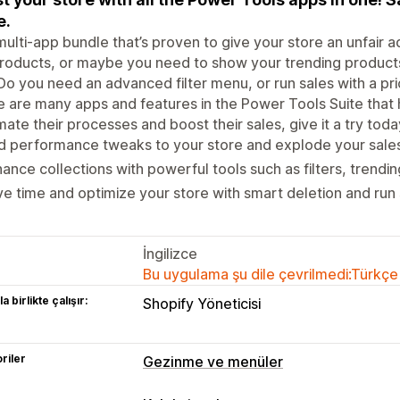
e.
ulti-app bundle that’s proven to give your store an unfair a
roducts, or maybe you need to show your trending products f
Do you need an advanced filter menu, or run sales with a pr
 are many apps and features in the Power Tools Suite that
ate their processes and boost their sales, give it a try toda
 performance tweaks to your store and explode your sales
ance collections with powerful tools such as filters, trendi
e time and optimize your store with smart deletion and run 
İngilizce
Bu uygulama şu dile çevrilmedi:Türkçe
a birlikte çalışır:
Shopify Yöneticisi
riler
Gezinme ve menüler