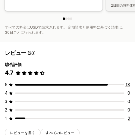
2日間の無料体
すべての料金はUSDで請求されます。 定期請求と使用料に基づく請求は、
30日ごとに行われます。
レビュー
(20)
総合評価
4.7
5
18
4
0
3
0
2
0
1
2
レビューを書く
すべてのレビュー