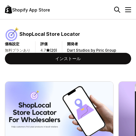
Shopify App Store
ShopLocal Store Locator
価格設定
評価
開発者
無料プランあり
4.7
(20)
Dart Studios by Piric Group
インストール