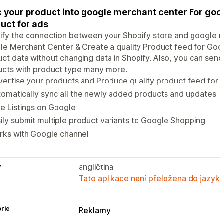
 your product into google merchant center For go
uct for ads
ify the connection between your Shopify store and google m
e Merchant Center & Create a quality Product feed for Go
ct data without changing data in Shopify. Also, you can send
ucts with product type many more.
ertise your products and Produce quality product feed fo
omatically sync all the newly added products and updates
e Listings on Google
ily submit multiple product variants to Google Shopping
rks with Google channel
y
angličtina
Tato aplikace není přeložena do jazyk
rie
Reklamy