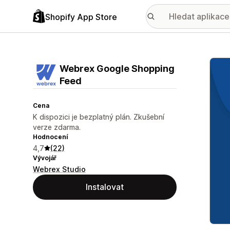
Shopify App Store
Galer
Webrex Google Shopping
Feed
Cena
K dispozici je bezplatný plán. Zkušební
verze zdarma.
Hodnocení
4,7
(22)
Vývojář
Webrex Studio
Instalovat