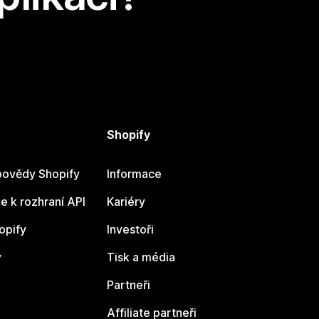
Shopify
ovědy Shopify
Informace
 k rozhraní API
Kariéry
opify
Investoři
y
Tisk a média
Partneři
Affiliate partneři