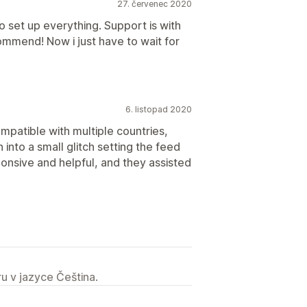
27. červenec 2020
o set up everything. Support is with
ommend! Now i just have to wait for
6. listopad 2020
patible with multiple countries,
into a small glitch setting the feed
onsive and helpful, and they assisted
u v jazyce Čeština.