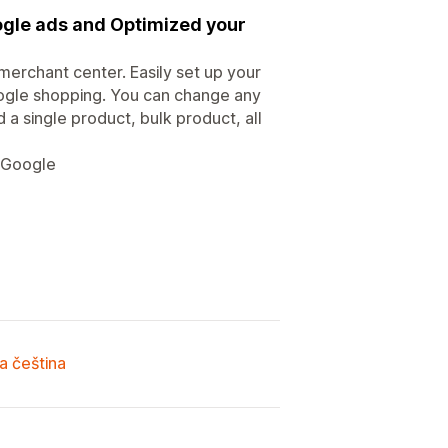
ogle ads and Optimized your
erchant center. Easily set up your
ogle shopping. You can change any
 a single product, bulk product, all
r Google
a čeština