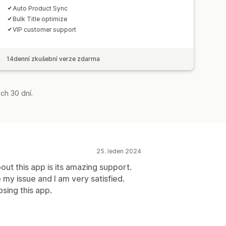
Auto Product Sync
Bulk Title optimize
VIP customer support
14denní zkušební verze zdarma
ch 30 dní.
25. leden 2024
bout this app is its amazing support.
y issue and I am very satisfied.
sing this app.