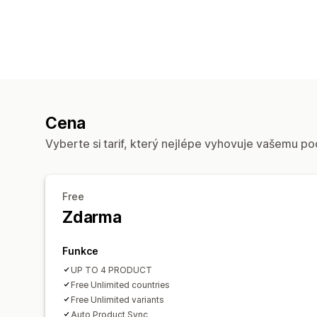
Cena
Vyberte si tarif, který nejlépe vyhovuje vašemu po
Free
Zdarma
Funkce
UP TO 4 PRODUCT
Free Unlimited countries
Free Unlimited variants
Auto Product Sync