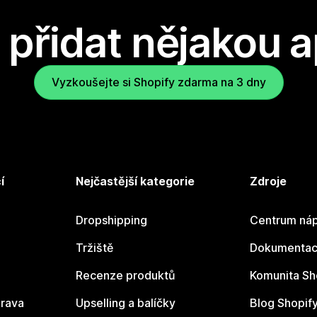
přidat nějakou a
Vyzkoušejte si Shopify zdarma na 3 dny
í
Nejčastější kategorie
Zdroje
Dropshipping
Centrum náp
Tržiště
Dokumentace
Recenze produktů
Komunita Sh
rava
Upselling a balíčky
Blog Shopif