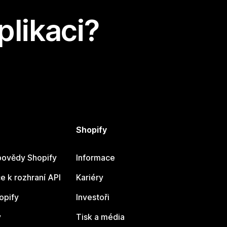
plikaci?
Shopify
ovědy Shopify
Informace
 k rozhraní API
Kariéry
opify
Investoři
y
Tisk a média