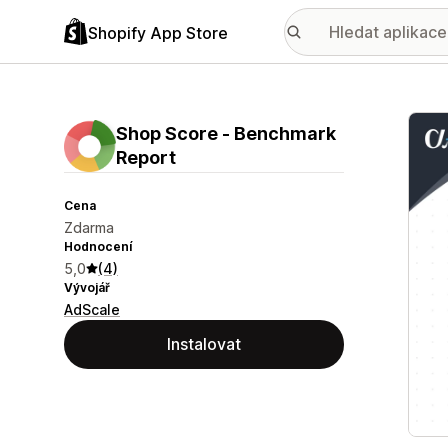
Shopify App Store
Galer
Shop Score ‑ Benchmark
Report
Cena
Zdarma
Hodnocení
5,0
(4)
Vývojář
AdScale
Instalovat