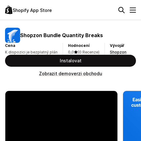
Shopify App Store
Shopzon Bundle Quantity Breaks
Cena
Hodnocení
Vývojář
K dispozici je bezplatný plán
0,0
(0 Recenze)
Shopzon
Instalovat
Zobrazit demoverzi obchodu