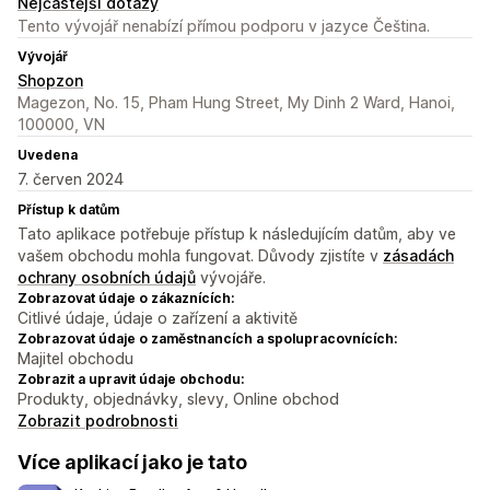
Nejčastější dotazy
Tento vývojář nenabízí přímou podporu v jazyce Čeština.
Vývojář
Shopzon
Magezon, No. 15, Pham Hung Street, My Dinh 2 Ward, Hanoi,
100000, VN
Uvedena
7. červen 2024
Přístup k datům
Tato aplikace potřebuje přístup k následujícím datům, aby ve
vašem obchodu mohla fungovat. Důvody zjistíte v
zásadách
ochrany osobních údajů
vývojáře.
Zobrazovat údaje o zákaznících:
Citlivé údaje, údaje o zařízení a aktivitě
Zobrazovat údaje o zaměstnancích a spolupracovnících:
Majitel obchodu
Zobrazit a upravit údaje obchodu:
Produkty, objednávky, slevy, Online obchod
Zobrazit podrobnosti
Více aplikací jako je tato