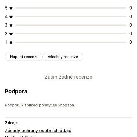
5
0
4
0
3
0
2
0
1
0
Napsat recenzi
Všechny recenze
Zatím žádné recenze
Podpora
Podporu k aplikaci poskytuje Shopzon.
Zdroje
Zásady ochrany osobních údajů