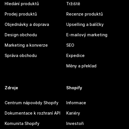
Hledání produktů
Tržiště
Prodej produktů
Recenze produktů
Objednávky a doprava
Upselling a balíčky
Design obchodu
E-mailový marketing
Marketing a konverze
SEO
Správa obchodu
Expedice
Měny a překlad
Zdroje
Shopify
Centrum nápovědy Shopify
Informace
Dokumentace k rozhraní API
Kariéry
Komunita Shopify
Investoři