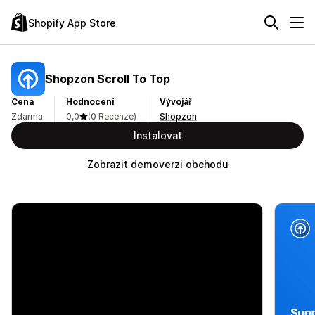
Shopify App Store
Shopzon Scroll To Top
Cena
Hodnocení
Vývojář
Zdarma
0,0
(0 Recenze)
Shopzon
Instalovat
Zobrazit demoverzi obchodu