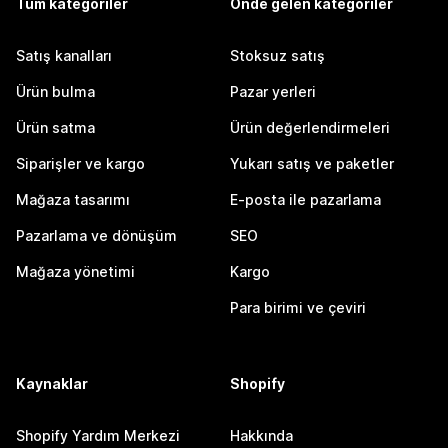
Tüm kategoriler
Önde gelen kategoriler
Satış kanalları
Stoksuz satış
Ürün bulma
Pazar yerleri
Ürün satma
Ürün değerlendirmeleri
Siparişler ve kargo
Yukarı satış ve paketler
Mağaza tasarımı
E-posta ile pazarlama
Pazarlama ve dönüşüm
SEO
Mağaza yönetimi
Kargo
Para birimi ve çeviri
Kaynaklar
Shopify
Shopify Yardım Merkezi
Hakkında