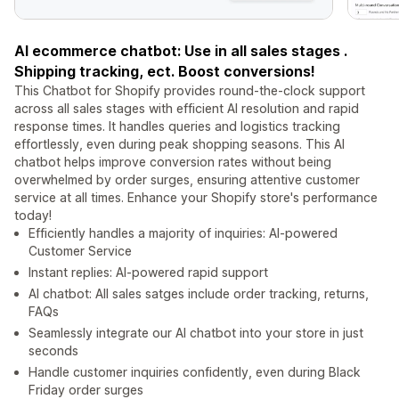
AI ecommerce chatbot: Use in all sales stages .
Shipping tracking, ect. Boost conversions!
This Chatbot for Shopify provides round-the-clock support
across all sales stages with efficient AI resolution and rapid
response times. It handles queries and logistics tracking
effortlessly, even during peak shopping seasons. This AI
chatbot helps improve conversion rates without being
overwhelmed by order surges, ensuring attentive customer
service at all times. Enhance your Shopify store's performance
today!
Efficiently handles a majority of inquiries: AI-powered
Customer Service
Instant replies: AI-powered rapid support
AI chatbot: All sales satges include order tracking, returns,
FAQs
Seamlessly integrate our AI chatbot into your store in just
seconds
Handle customer inquiries confidently, even during Black
Friday order surges