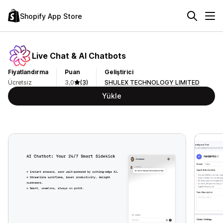
Shopify App Store
Live Chat & AI Chatbots
Fiyatlandırma
Puan
Geliştirici
Ücretsiz
3,0
(3)
SHULEX TECHNOLOGY LIMITED
Yükle