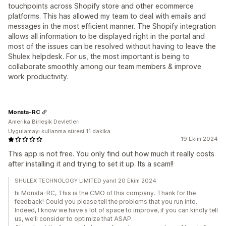
touchpoints across Shopify store and other ecommerce
platforms. This has allowed my team to deal with emails and
messages in the most efficient manner. The Shopify integration
allows all information to be displayed right in the portal and
most of the issues can be resolved without having to leave the
Shulex helpdesk. For us, the most important is being to
collaborate smoothly among our team members & improve
work productivity.
Monsta-RC
Amerika Birleşik Devletleri
Uygulamayı kullanma süresi:11 dakika
19 Ekim 2024
This app is not free. You only find out how much it really costs
after installing it and trying to set it up. Its a scam!!
SHULEX TECHNOLOGY LIMITED yanıt 20 Ekim 2024
hi Monsta-RC, This is the CMO of this company. Thank for the
feedback! Could you please tell the problems that you run into.
Indeed, I know we have a lot of space to improve, if you can kindly tell
us, we'll consider to optimize that ASAP.