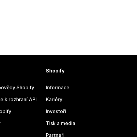
Shopify
ovědy Shopify
Informace
 k rozhraní API
Kariéry
opify
Investoři
y
Tisk a média
Partneři