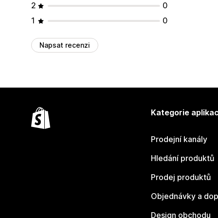
2
0
1
0
Napsat recenzi
Kategorie aplikac
Prodejní kanály
Hledání produktů
Prodej produktů
Objednávky a dop
Design obchodu