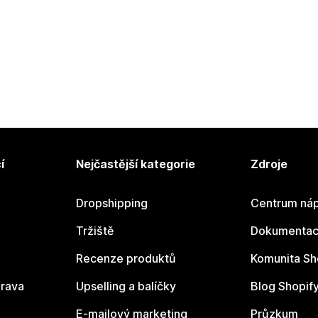
í
Nejčastější kategorie
Zdroje
Dropshipping
Centrum náp
Tržiště
Dokumentace
Recenze produktů
Komunita Sh
rava
Upselling a balíčky
Blog Shopif
E-mailový marketing
Průzkum