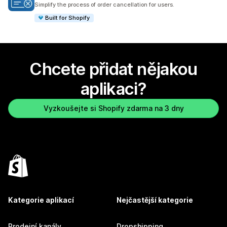
Celkový počet recenzí: 43
Simplify the process of order cancellation for users.
Built for Shopify
Chcete přidat nějakou
aplikaci?
Vyzkoušejte si Shopify zdarma na 3 dny
Kategorie aplikací
Nejčastější kategorie
Prodejní kanály
Dropshipping