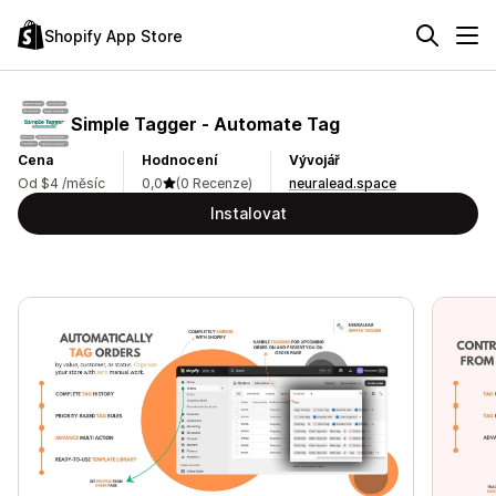
Shopify App Store
Simple Tagger ‑ Automate Tag
Cena
Hodnocení
Vývojář
Od $4 /měsíc
0,0
(0 Recenze)
neuralead.space
Instalovat