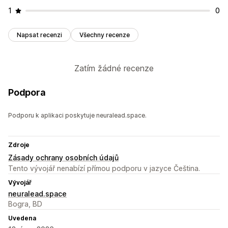
1
0
Napsat recenzi
Všechny recenze
Zatím žádné recenze
Podpora
Podporu k aplikaci poskytuje neuralead.space.
Zdroje
Zásady ochrany osobních údajů
Tento vývojář nenabízí přímou podporu v jazyce Čeština.
Vývojář
neuralead.space
Bogra, BD
Uvedena