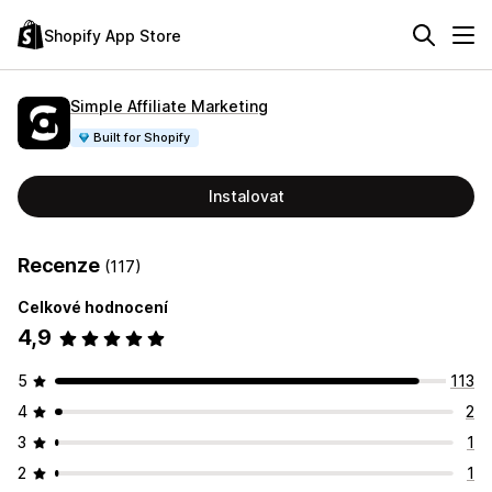
Shopify App Store
Simple Affiliate Marketing
Built for Shopify
Instalovat
Recenze
(117)
Celkové hodnocení
4,9
5
113
4
2
3
1
2
1