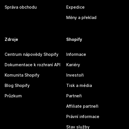
Správa obchodu
Expedice
Měny a překlad
Zdroje
Shopify
Centrum nápovědy Shopify
Informace
Dokumentace k rozhraní API
Kariéry
Komunita Shopify
Investoři
Blog Shopify
Tisk a média
Průzkum
Partneři
Affiliate partneři
Právní informace
Stav služby