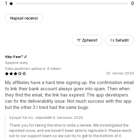
1
0
Napsat recenzi
Zpřesnit
Seřadit
Vita-Fem™
Spojené státy
Doba používání aplikace: 6 měsíci
25. červen 2026
My affiliates have a hard time signing up. the confirmation email
to link their bank account always goes into spam. Then when
they find the email, the link has expired. The app developers
can fix the deliverability issue. Not much success with this app
but the other 3 I tried had the same bugs.
Vývojář SA Inc. odpověděl 6. červenec 2026
Thank you for taking the time to write a review. We investigated the
reported issue, and we haven't been able to replicate it. Please reach
out to our support team so we can try to get to the bottom of it.