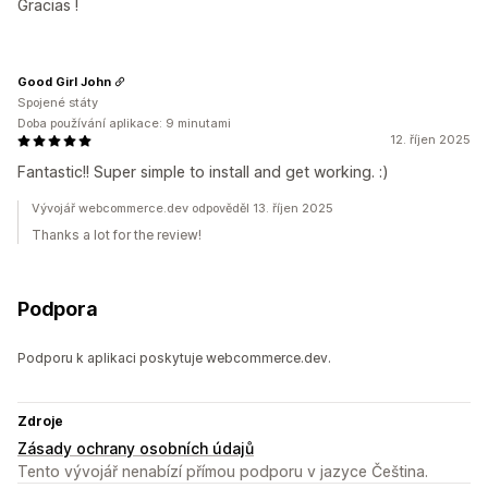
Gracias !
Good Girl John
Spojené státy
Doba používání aplikace: 9 minutami
12. říjen 2025
Fantastic!! Super simple to install and get working. :)
Vývojář webcommerce.dev odpověděl 13. říjen 2025
Thanks a lot for the review!
Podpora
Podporu k aplikaci poskytuje webcommerce.dev.
Zdroje
Zásady ochrany osobních údajů
Tento vývojář nenabízí přímou podporu v jazyce Čeština.