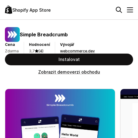
Shopify App Store
Simple Breadcrumb
Cena
Hodnocení
Vývojář
Zdarma
3,7
(4)
webcommerce.dev
Instalovat
Zobrazit demoverzi obchodu