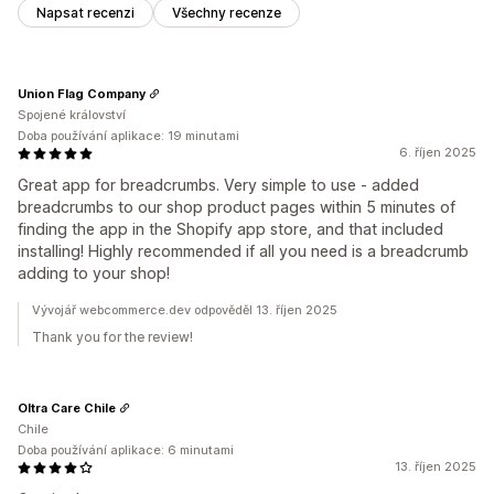
Napsat recenzi
Všechny recenze
Union Flag Company
Spojené království
Doba používání aplikace: 19 minutami
6. říjen 2025
Great app for breadcrumbs. Very simple to use - added
breadcrumbs to our shop product pages within 5 minutes of
finding the app in the Shopify app store, and that included
installing! Highly recommended if all you need is a breadcrumb
adding to your shop!
Vývojář webcommerce.dev odpověděl 13. říjen 2025
Thank you for the review!
Oltra Care Chile
Chile
Doba používání aplikace: 6 minutami
13. říjen 2025