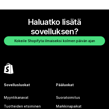
Haluatko lisätä
sovelluksen?
Kokeile Shopifyta ilmaiseksi kolmen päivän ajan
Sovellusluokat
Pääluokat
Myyntikanavat
Suoratoimitus
Tuotteiden etsiminen
Markkinapaikat