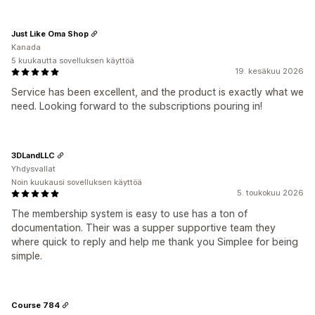
Just Like Oma Shop
Kanada
5 kuukautta sovelluksen käyttöä
19. kesäkuu 2026
Service has been excellent, and the product is exactly what we
need. Looking forward to the subscriptions pouring in!
3DLandLLC
Yhdysvallat
Noin kuukausi sovelluksen käyttöä
5. toukokuu 2026
The membership system is easy to use has a ton of
documentation. Their was a supper supportive team they
where quick to reply and help me thank you Simplee for being
simple.
Course 784