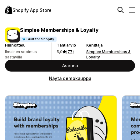
Shopify App Store
Simplee Memberships & Loyalty
Built for Shopify
Hinnoittelu
Tähtiarvio
Kehittäjä
Ilmainen sopimus
5,0
(77)
Simplee Memberships &
saatavilla
Loyalty
Asenna
Näytä demokauppa