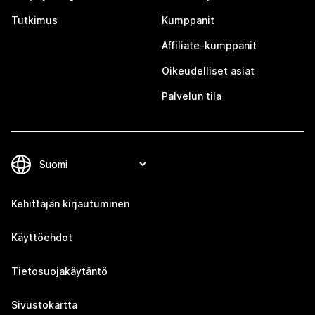
Tutkimus
Kumppanit
Affiliate-kumppanit
Oikeudelliset asiat
Palvelun tila
Kehittäjän kirjautuminen
Käyttöehdot
Tietosuojakäytäntö
Sivustokartta