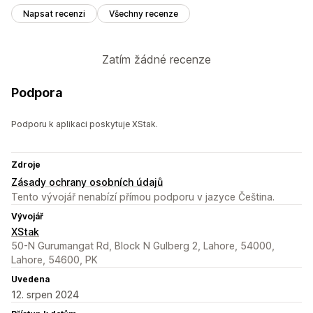
Napsat recenzi
Všechny recenze
Zatím žádné recenze
Podpora
Podporu k aplikaci poskytuje XStak.
Zdroje
Zásady ochrany osobních údajů
Tento vývojář nenabízí přímou podporu v jazyce Čeština.
Vývojář
XStak
50-N Gurumangat Rd, Block N Gulberg 2, Lahore, 54000,
Lahore, 54600, PK
Uvedena
12. srpen 2024