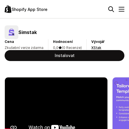
Shopify App Store
Simstak
Cena
Hodnocení
Vývojář
Zkušební verze zdarma
0,0
(0 Recenze)
XStak
Instalovat