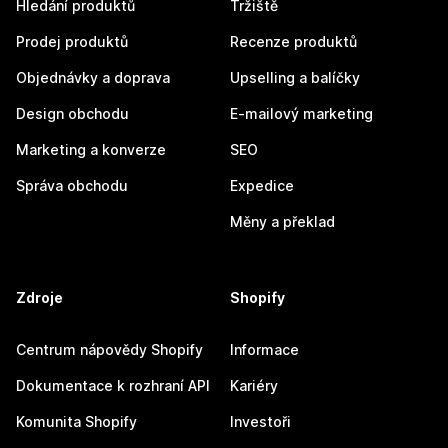
Hledání produktů
Tržiště
Prodej produktů
Recenze produktů
Objednávky a doprava
Upselling a balíčky
Design obchodu
E-mailový marketing
Marketing a konverze
SEO
Správa obchodu
Expedice
Měny a překlad
Zdroje
Shopify
Centrum nápovědy Shopify
Informace
Dokumentace k rozhraní API
Kariéry
Komunita Shopify
Investoři