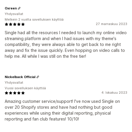
Oxreen
Yhdysvallat
Melkein 2 vuotta sovelluksen käyttöä
27. marraskuu 2023
Single had all the resources I needed to launch my online video
streaming platform and when I had issues with my theme's
compatibility, they were always able to get back to me right
away and fix the issue quickly. Even hopping on video calls to
help me. All while I was still on the free tier!
Nickelback Official
Yhdysvallat
Vuosi sovelluksen käyttöä
4. lokakuu 2023
Amazing customer service/support! I've now used Single on
over 20 Shopify stores and have had nothing but good
experiences while using their digital reporting, physical
reporting and fan club features! 10/10!