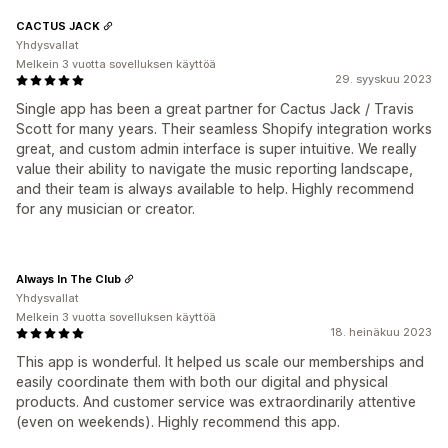
CACTUS JACK
Yhdysvallat
Melkein 3 vuotta sovelluksen käyttöä
29. syyskuu 2023
Single app has been a great partner for Cactus Jack / Travis
Scott for many years. Their seamless Shopify integration works
great, and custom admin interface is super intuitive. We really
value their ability to navigate the music reporting landscape,
and their team is always available to help. Highly recommend
for any musician or creator.
Always In The Club
Yhdysvallat
Melkein 3 vuotta sovelluksen käyttöä
18. heinäkuu 2023
This app is wonderful. It helped us scale our memberships and
easily coordinate them with both our digital and physical
products. And customer service was extraordinarily attentive
(even on weekends). Highly recommend this app.