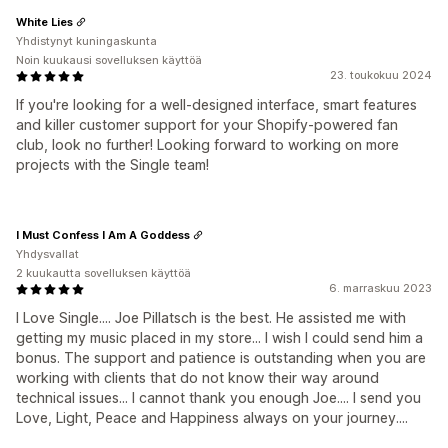
White Lies
Yhdistynyt kuningaskunta
Noin kuukausi sovelluksen käyttöä
23. toukokuu 2024
If you're looking for a well-designed interface, smart features
and killer customer support for your Shopify-powered fan
club, look no further! Looking forward to working on more
projects with the Single team!
I Must Confess I Am A Goddess
Yhdysvallat
2 kuukautta sovelluksen käyttöä
6. marraskuu 2023
I Love Single.... Joe Pillatsch is the best. He assisted me with
getting my music placed in my store... I wish I could send him a
bonus. The support and patience is outstanding when you are
working with clients that do not know their way around
technical issues... I cannot thank you enough Joe.... I send you
Love, Light, Peace and Happiness always on your journey....