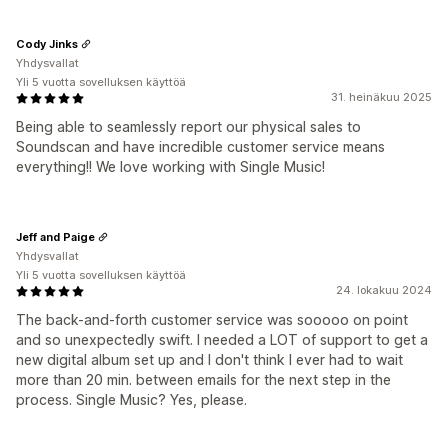
Cody Jinks
Yhdysvallat
Yli 5 vuotta sovelluksen käyttöä
31. heinäkuu 2025
Being able to seamlessly report our physical sales to
Soundscan and have incredible customer service means
everything!! We love working with Single Music!
Jeff and Paige
Yhdysvallat
Yli 5 vuotta sovelluksen käyttöä
24. lokakuu 2024
The back-and-forth customer service was sooooo on point
and so unexpectedly swift. I needed a LOT of support to get a
new digital album set up and I don't think I ever had to wait
more than 20 min. between emails for the next step in the
process. Single Music? Yes, please.