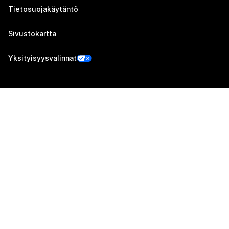
Tietosuojakäytäntö
Sivustokartta
Yksityisyysvalinnat