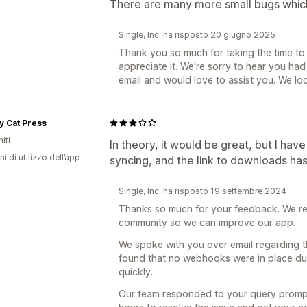
There are many more small bugs which
Single, Inc. ha risposto 20 giugno 2025
Thank you so much for taking the time to
appreciate it. We're sorry to hear you ha
email and would love to assist you. We lo
y Cat Press
iti
In theory, it would be great, but I hav
ni di utilizzo dell’app
syncing, and the link to downloads ha
Single, Inc. ha risposto 19 settembre 2024
Thanks so much for your feedback. We rea
community so we can improve our app.
We spoke with you over email regarding t
found that no webhooks were in place due 
quickly.
Our team responded to your query prompt