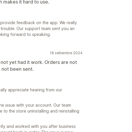
 makes it hard to use.
 provide feedback on the app. We really
d trouble. Our support team sent you an
oking forward to speaking.
18 settembre 2024
e not yet had it work. Orders are not
s not been sent.
lly appreciate hearing from our
he issue with your account. Our team
to the store uninstalling and reinstalling
ly and worked with you after business