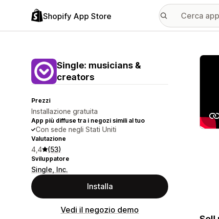
Shopify App Store
Galle
Single: musicians &
creators
Prezzi
Installazione gratuita
App più diffuse tra i negozi simili al tuo
Con sede negli Stati Uniti
Valutazione
4,4
(53)
Sviluppatore
Single, Inc.
Installa
Vedi il negozio demo
Sell