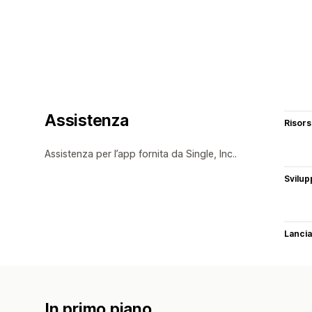
Assistenza
Risor
Assistenza per l’app fornita da Single, Inc..
Svilup
Lancia
In primo piano