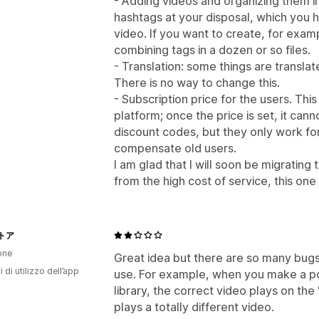
- Adding videos and organizing them in
hashtags at your disposal, which you 
video. If you want to create, for examp
combining tags in a dozen or so files.
- Translation: some things are transla
There is no way to change this.
- Subscription price for the users. This
platform; once the price is set, it ca
discount codes, but they only work fo
compensate old users.
I am glad that I will soon be migratin
from the high cost of service, this one 
トア
one
Great idea but there are so many bugs
i di utilizzo dell’app
use. For example, when you make a po
library, the correct video plays on the 
plays a totally different video.