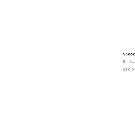
Spook
Stati Un
21 gior