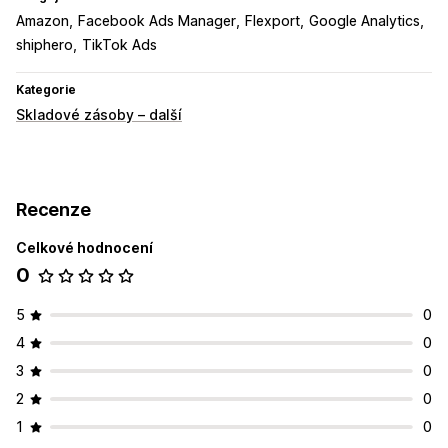
Amazon
Facebook Ads Manager
Flexport
Google Analytics
shiphero
TikTok Ads
Kategorie
Skladové zásoby – další
Recenze
Celkové hodnocení
0
5
0
4
0
3
0
2
0
1
0