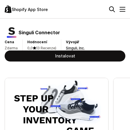
Shopify App Store
Singuli Connector
Cena
Hodnocení
Vývojář
Zdarma
0,0
(0 Recenze)
Singuli, Inc.
Instalovat