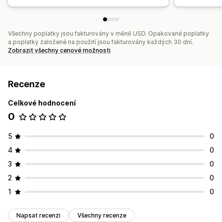
Všechny poplatky jsou fakturovány v měně USD. Opakované poplatky
a poplatky založené na použití jsou fakturovány každých 30 dní.
Zobrazit všechny cenové možnosti
Recenze
Celkové hodnocení
0
5
0
4
0
3
0
2
0
1
0
Napsat recenzi
Všechny recenze