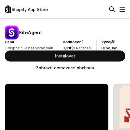
Shopify App Store
SiteAgent
Cena
Hodnocení
Vývojář
K dispozici je bezplatný plán
0,0
(0 Recenze)
Clipo, Inc.
Instalovat
Zobrazit demoverzi obchodu