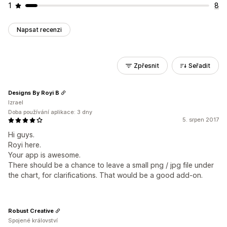
1
8
Napsat recenzi
Zpřesnit
Seřadit
Designs By Royi B
Izrael
Doba používání aplikace: 3 dny
5. srpen 2017
Hi guys.
Royi here.
Your app is awesome.
There should be a chance to leave a small png / jpg file under
the chart, for clarifications. That would be a good add-on.
Robust Creative
Spojené království