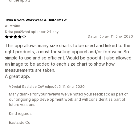
of the app :)
Twin Rivers Workwear & Uniforms
Austrálie
Doba používání aplikace: 24 dny
Datum úprav: 11. únor 2020
This app allows many size charts to be used and linked to the
right products, a must for selling apparel and/or footwear. So
simple to use and so efficient. Would be good if it also allowed
an image to be added to each size chart to show how
measurements are taken.
A great app.
Vývojář Eastside Co® odpověděl 11. únor 2020
Many thanks for your review! We've noted your feedback as part of
our ongoing app development work and will consider it as part of
future versions.
Kind regards
Eastside Co