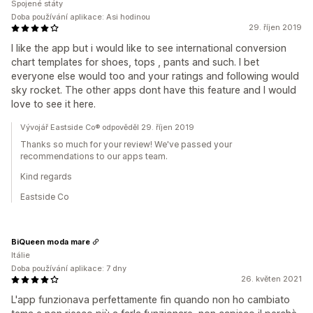
Spojené státy
Doba používání aplikace: Asi hodinou
29. říjen 2019
I like the app but i would like to see international conversion
chart templates for shoes, tops , pants and such. I bet
everyone else would too and your ratings and following would
sky rocket. The other apps dont have this feature and I would
love to see it here.
Vývojář Eastside Co® odpověděl 29. říjen 2019
Thanks so much for your review! We've passed your
recommendations to our apps team.
Kind regards
Eastside Co
BiQueen moda mare
Itálie
Doba používání aplikace: 7 dny
26. květen 2021
L'app funzionava perfettamente fin quando non ho cambiato