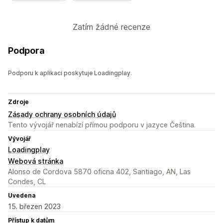
Zatím žádné recenze
Podpora
Podporu k aplikaci poskytuje Loadingplay.
Zdroje
Zásady ochrany osobních údajů
Tento vývojář nenabízí přímou podporu v jazyce Čeština.
Vývojář
Loadingplay
Webová stránka
Alonso de Cordova 5870 oficna 402, Santiago, AN, Las
Condes, CL
Uvedena
15. březen 2023
Přístup k datům