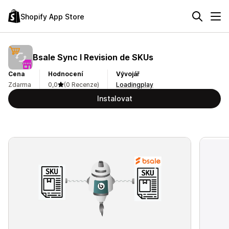
Shopify App Store
Bsale Sync I Revision de SKUs
Cena
Hodnocení
Vývojář
Zdarma
0,0
(0 Recenze)
Loadingplay
Instalovat