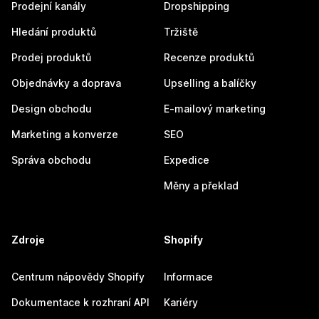
Prodejní kanály
Dropshipping
Hledání produktů
Tržiště
Prodej produktů
Recenze produktů
Objednávky a doprava
Upselling a balíčky
Design obchodu
E-mailový marketing
Marketing a konverze
SEO
Správa obchodu
Expedice
Měny a překlad
Zdroje
Shopify
Centrum nápovědy Shopify
Informace
Dokumentace k rozhraní API
Kariéry