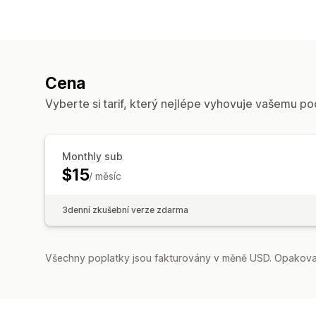
Cena
Vyberte si tarif, který nejlépe vyhovuje vašemu po
Monthly sub
$15
/ měsíc
3denní zkušební verze zdarma
Všechny poplatky jsou fakturovány v měně USD. Opakovan