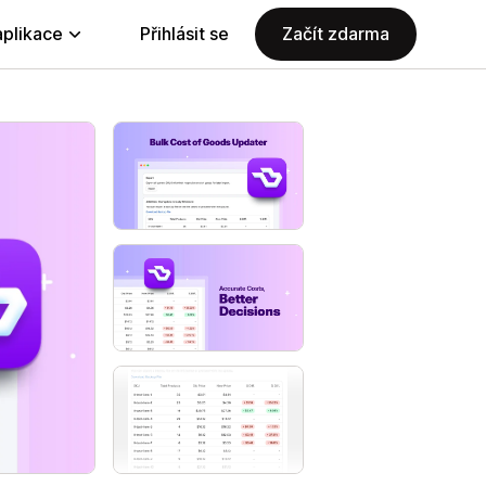
aplikace
Přihlásit se
Začít zdarma