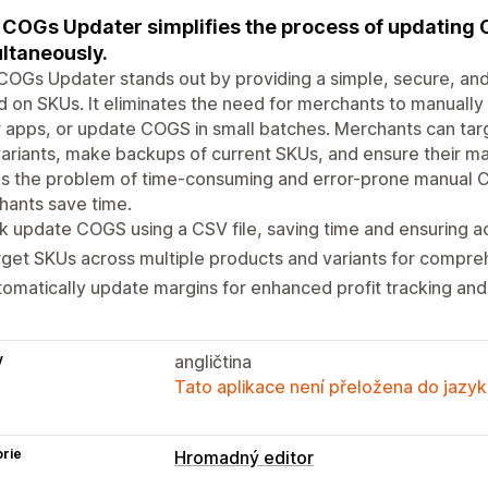
 COGs Updater simplifies the process of updating 
ltaneously.
COGs Updater stands out by providing a simple, secure, and
 on SKUs. It eliminates the need for merchants to manually
 apps, or update COGS in small batches. Merchants can tar
ariants, make backups of current SKUs, and ensure their ma
es the problem of time-consuming and error-prone manual 
hants save time.
k update COGS using a CSV file, saving time and ensuring a
get SKUs across multiple products and variants for compre
omatically update margins for enhanced profit tracking and
y
angličtina
Tato aplikace není přeložena do jazyk
rie
Hromadný editor