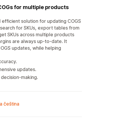
COGs for multiple products
 efficient solution for updating COGS
 search for SKUs, export tables from
get SKUs across multiple products
rgins are always up-to-date. It
COGS updates, while helping
ccuracy.
hensive updates.
 decision-making.
a čeština