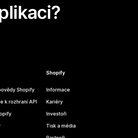
plikaci?
Shopify
ovědy Shopify
Informace
 k rozhraní API
Kariéry
opify
Investoři
y
Tisk a média
Partneři