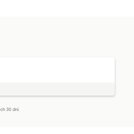
ch 30 dní.