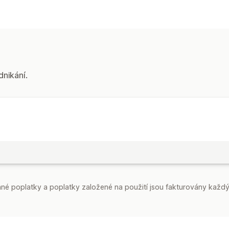
dnikání.
é poplatky a poplatky založené na použití jsou fakturovány každý